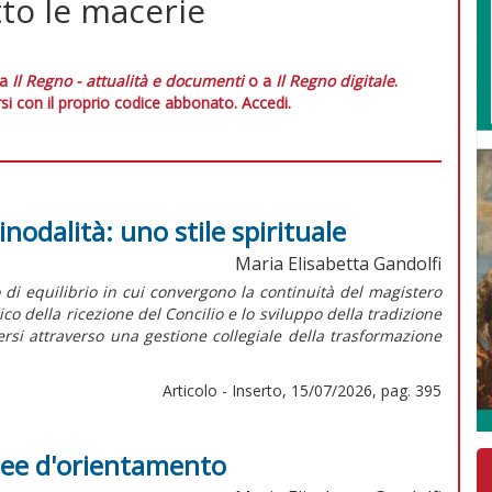
tto le macerie
 a
Il Regno - attualità e documenti
o a
Il Regno digitale
.
si con il proprio codice abbonato.
Accedi.
inodalità: uno stile spirituale
Maria Elisabetta Gandolfi
o di equilibrio in cui convergono la continuità del magistero
della ricezione del Concilio e lo sviluppo della tradizione
dersi attraverso una gestione collegiale della trasformazione
Articolo - Inserto, 15/07/2026, pag. 395
inee d'orientamento