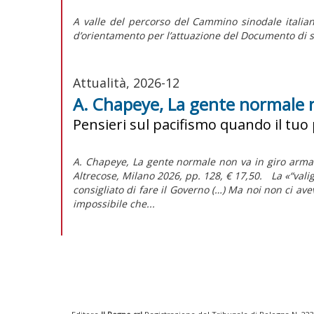
A valle del percorso del Cammino sinodale italian
d’orientamento per l’attuazione del
Documento di s
Attualità, 2026-12
A. Chapeye, La gente normale 
Pensieri sul pacifismo quando il tuo
A. Chapeye, La gente normale non va in giro armat
Altrecose, Milano 2026, pp. 128, € 17,50. La «“va
consigliato di fare il Governo (…) Ma noi non ci a
impossibile che...