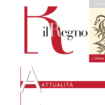
Chi si
A
Chiesa i
ATTUALITÀ