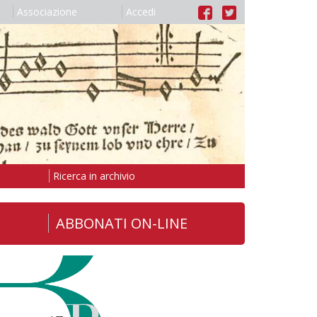
Associazione
Accedi
Ricerca in archivio
ABBONATI ON-LINE