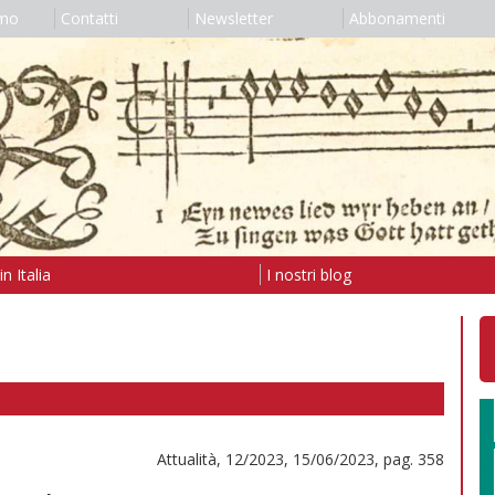
amo
Contatti
Newsletter
Abbonamenti
n Italia
I nostri blog
Attualità, 12/2023, 15/06/2023, pag. 358