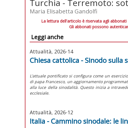
Turchia - Terremoto: so
Maria Elisabetta Gandolfi
La lettura dell'articolo è riservata agli abbonati
Gli abbonati possono autenticar
Leggi anche
Attualità, 2026-14
Chiesa cattolica - Sinodo sulla s
L’attuale pontificato si configura come un esercizi
di papa Francesco, un aggiornamento programmatico 
alla luce della sinodalità. Questo inizia a intrave
ecclesiale.
Attualità, 2026-12
Italia - Cammino sinodale: le l