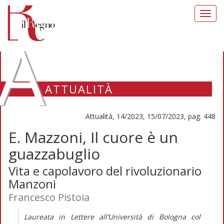
Toggl
navig
A
ATTUALITÀ
Attualità, 14/2023, 15/07/2023, pag. 448
E. Mazzoni, Il cuore è un
guazzabuglio
Vita e capolavoro del rivoluzionario
Manzoni
Francesco Pistoia
Laureata in Lettere all’Università di Bologna col