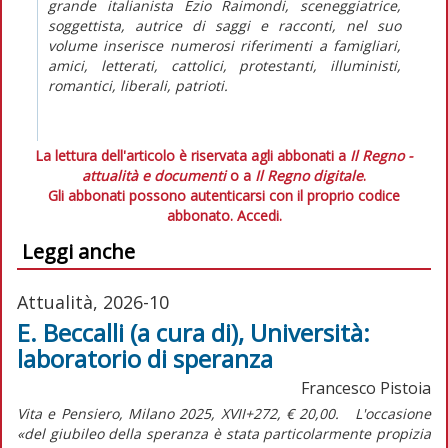
grande italianista Ezio Raimondi, sceneggiatrice,
soggettista, autrice di saggi e racconti, nel suo
volume inserisce numerosi riferimenti a famigliari,
amici, letterati, cattolici, protestanti, illuministi,
romantici, liberali, patrioti.
La lettura dell'articolo è riservata agli abbonati a
Il Regno -
attualità e documenti
o a
Il Regno digitale
.
Gli abbonati possono autenticarsi con il proprio codice
abbonato.
Accedi.
Leggi anche
Attualità, 2026-10
E. Beccalli (a cura di), Università:
laboratorio di speranza
Francesco Pistoia
Vita e Pensiero, Milano 2025, XVII+272, € 20,00. L'occasione
«del giubileo della speranza è stata particolarmente propizia