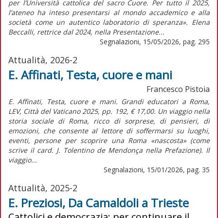
per l’Università cattolica del sacro Cuore. Per tutto il 2025,
l’ateneo ha inteso presentarsi al mondo accademico e alla
società come un autentico laboratorio di speranza». Elena
Beccalli, rettrice dal 2024, nella Presentazione...
Segnalazioni, 15/05/2026, pag. 295
Attualità, 2026-2
E. Affinati, Testa, cuore e mani
Francesco Pistoia
E. Affinati, Testa, cuore e mani. Grandi educatori a Roma,
LEV, Città del Vaticano 2025, pp. 192, € 17,00. Un viaggio nella
storia sociale di Roma, ricco di sorprese, di pensieri, di
emozioni, che consente al lettore di soffermarsi su luoghi,
eventi, persone per scoprire una Roma «nascosta» (come
scrive il card. J. Tolentino de Mendonça nella Prefazione). Il
viaggio...
Segnalazioni, 15/01/2026, pag. 35
Attualità, 2025-2
E. Preziosi, Da Camaldoli a Trieste
Cattolici e democrazia: per continuare il