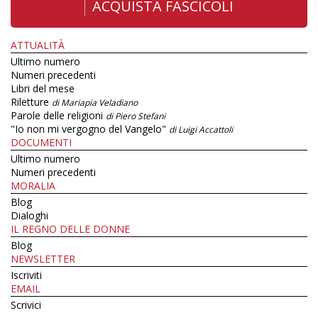
ACQUISTA FASCICOLI
ATTUALITÀ
Ultimo numero
Numeri precedenti
Libri del mese
Riletture
di Mariapia Veladiano
Parole delle religioni
di Piero Stefani
"Io non mi vergogno del Vangelo"
di Luigi Accattoli
DOCUMENTI
Ultimo numero
Numeri precedenti
MORALIA
Blog
Dialoghi
IL REGNO DELLE DONNE
Blog
NEWSLETTER
Iscriviti
EMAIL
Scrivici