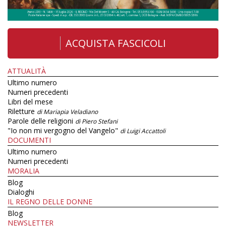
ACQUISTA FASCICOLI
ATTUALITÀ
Ultimo numero
Numeri precedenti
Libri del mese
Riletture
di Mariapia Veladiano
Parole delle religioni
di Piero Stefani
"Io non mi vergogno del Vangelo"
di Luigi Accattoli
DOCUMENTI
Ultimo numero
Numeri precedenti
MORALIA
Blog
Dialoghi
IL REGNO DELLE DONNE
Blog
NEWSLETTER