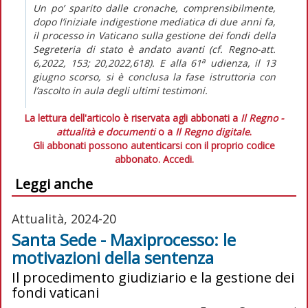
Un po’ sparito dalle cronache, comprensibilmente,
dopo l’iniziale indigestione mediatica di due anni fa,
il processo in Vaticano sulla gestione dei fondi della
Segreteria di stato è andato avanti (cf.
Regno-att.
a
6,2022, 153; 20,2022,618). E alla 61
udienza, il 13
giugno scorso, si è conclusa la fase istruttoria con
l’ascolto in aula degli ultimi testimoni.
La lettura dell'articolo è riservata agli abbonati a
Il Regno -
attualità e documenti
o a
Il Regno digitale
.
Gli abbonati possono autenticarsi con il proprio codice
abbonato.
Accedi.
Leggi anche
Attualità, 2024-20
Santa Sede - Maxiprocesso: le
motivazioni della sentenza
Il procedimento giudiziario e la gestione dei
fondi vaticani