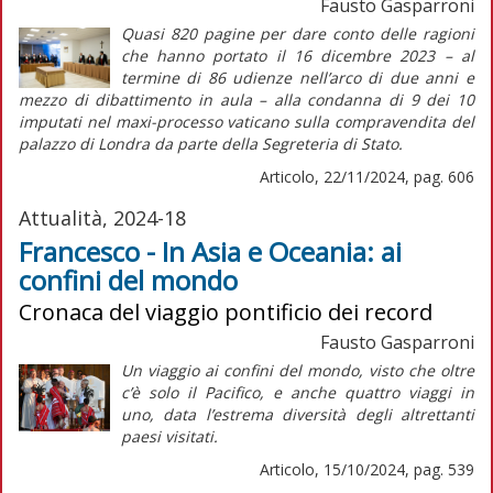
Fausto Gasparroni
Quasi 820 pagine per dare conto delle ragioni
che hanno portato il 16 dicembre 2023 – al
termine di 86 udienze nell’arco di due anni e
mezzo di dibattimento in aula – alla condanna di 9 dei 10
imputati nel maxi-processo vaticano sulla compravendita del
palazzo di Londra da parte della Segreteria di Stato.
Articolo, 22/11/2024, pag. 606
Attualità, 2024-18
Francesco - In Asia e Oceania: ai
confini del mondo
Cronaca del viaggio pontificio dei record
Fausto Gasparroni
Un viaggio
ai confini del mondo,
visto che oltre
c’è solo il Pacifico, e anche quattro viaggi in
uno, data l’estrema diversità degli altrettanti
paesi visitati.
Articolo, 15/10/2024, pag. 539