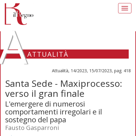
Toggl
navig
A
ATTUALITÀ
Attualità, 14/2023, 15/07/2023, pag. 418
Santa Sede - Maxiprocesso:
verso il gran finale
L'emergere di numerosi
comportamenti irregolari e il
sostegno del papa
Fausto Gasparroni