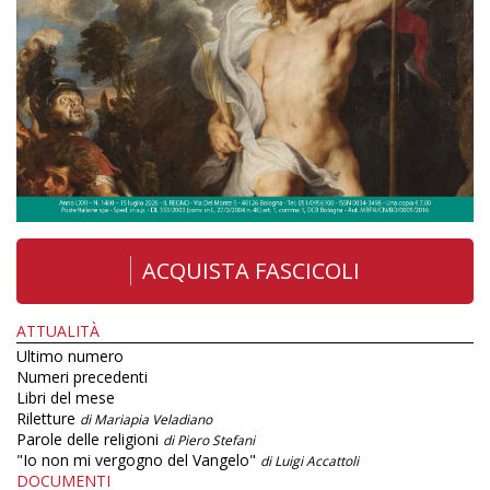
ACQUISTA FASCICOLI
ATTUALITÀ
Ultimo numero
Numeri precedenti
Libri del mese
Riletture
di Mariapia Veladiano
Parole delle religioni
di Piero Stefani
"Io non mi vergogno del Vangelo"
di Luigi Accattoli
DOCUMENTI