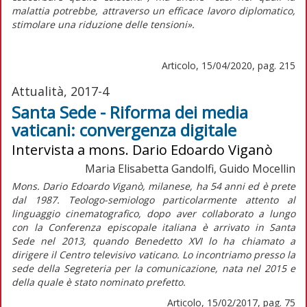
malattia potrebbe, attraverso un efficace lavoro diplomatico,
stimolare una riduzione delle tensioni».
Articolo, 15/04/2020, pag. 215
Attualità, 2017-4
Santa Sede - Riforma dei media
vaticani: convergenza digitale
Intervista a mons. Dario Edoardo Viganò
Maria Elisabetta Gandolfi, Guido Mocellin
Mons. Dario Edoardo Viganò, milanese, ha 54 anni ed è prete
dal 1987. Teologo-semiologo particolarmente attento al
linguaggio cinematografico, dopo aver collaborato a lungo
con la Conferenza episcopale italiana è arrivato in Santa
Sede nel 2013, quando Benedetto XVI lo ha chiamato a
dirigere il Centro televisivo vaticano. Lo incontriamo presso la
sede della Segreteria per la comunicazione, nata nel 2015 e
della quale è stato nominato prefetto.
Articolo, 15/02/2017, pag. 75