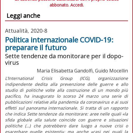
abbonato.
Accedi.
Leggi anche
Attualità, 2020-8
Politica internazionale COVID-19:
preparare il futuro
Sette tendenze da monitorare per il dopo-
virus
Maria Elisabetta Gandolfi, Guido Mocellin
L’International Crisis Group (ICG), organizzazione
indipendente dedita alla prevenzione delle guerre e allo
studio di politiche volte alla costruzione di un mondo più
pacifico, ha inaugurato lo scorso 24 marzo una serie di
pubblicazioni relative alla pandemia da coronavirus e ai suoi
effetti sul panorama internazionale. Si tratta di un rapporto
che indica
Sette tendenze da monitorare
: aree nelle quali «la
sfida globale alla salute coincide con guerre e situazioni
politiche (…) che potrebbero dare luogo a nuove crisi o
esacerbare quelle esistenti»; ma anche «casi nei quali la