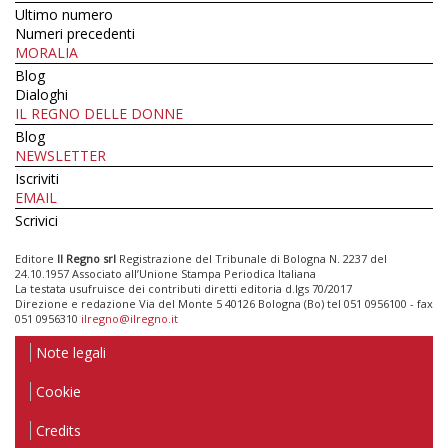
Ultimo numero
Numeri precedenti
MORALIA
Blog
Dialoghi
IL REGNO DELLE DONNE
Blog
NEWSLETTER
Iscriviti
EMAIL
Scrivici
Editore
Il Regno srl
Registrazione del Tribunale di Bologna N. 2237 del
24.10.1957 Associato all’Unione Stampa Periodica Italiana
La testata usufruisce dei contributi diretti editoria d.lgs 70/2017
Direzione e redazione Via del Monte 5 40126 Bologna (Bo) tel 051 0956100 - fax
051 0956310
ilregno@ilregno.it
Note legali
Cookie
Credits