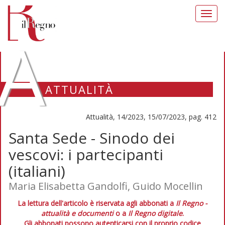
Toggl
navig
A
ATTUALITÀ
Attualità, 14/2023, 15/07/2023, pag. 412
Santa Sede - Sinodo dei
vescovi: i partecipanti
(italiani)
Maria Elisabetta Gandolfi, Guido Mocellin
La lettura dell'articolo è riservata agli abbonati a
Il Regno -
attualità e documenti
o a
Il Regno digitale
.
Gli abbonati possono autenticarsi con il proprio codice