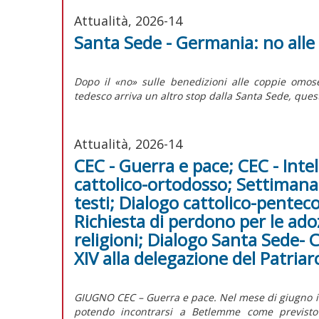
Attualità, 2026-14
Santa Sede - Germania: no alle o
Dopo il «no» sulle benedizioni alle coppie omose
tedesco arriva un altro stop dalla Santa Sede, questa
Attualità, 2026-14
CEC - Guerra e pace; CEC - Intel
cattolico-ortodosso; Settimana 
testi; Dialogo cattolico-penteco
Richiesta di perdono per le adozi
religioni; Dialogo Santa Sede- 
XIV alla delegazione del Patri
GIUGNO CEC – Guerra e pace. Nel mese di giugno il C
potendo incontrarsi a Betlemme come previsto p