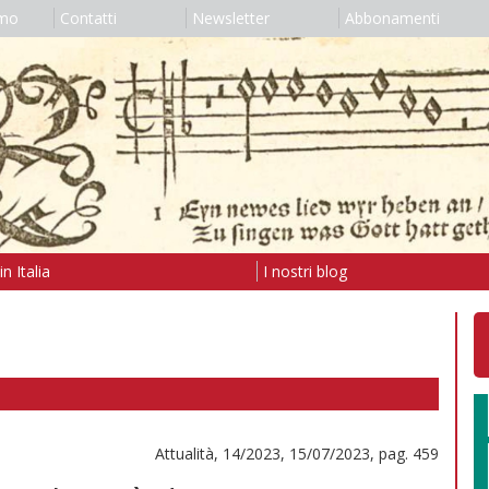
amo
Contatti
Newsletter
Abbonamenti
n Italia
I nostri blog
Attualità, 14/2023, 15/07/2023, pag. 459