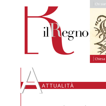
Chi si
A
Chiesa i
ATTUALITÀ