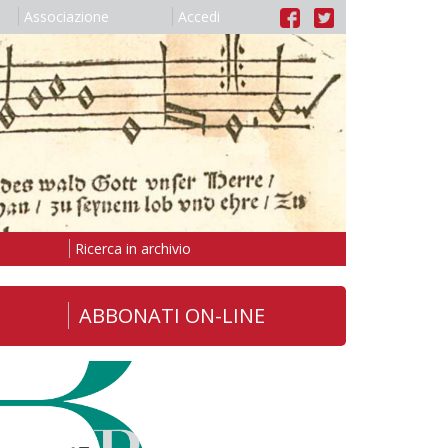
Associazione
Accedi
Ricerca in archivio
ABBONATI ON-LINE