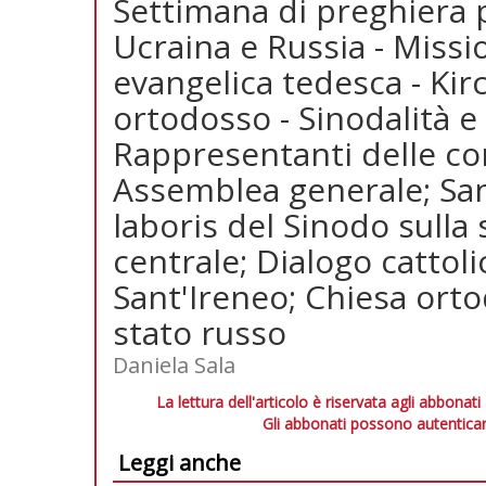
Settimana di preghiera pe
Ucraina e Russia - Missi
evangelica tedesca - Kir
ortodosso - Sinodalità e 
Rappresentanti delle con
Assemblea generale; Sa
laboris del Sinodo sulla 
centrale; Dialogo cattol
Sant'Ireneo; Chiesa orto
stato russo
Daniela Sala
La lettura dell'articolo è riservata agli abbonati
Gli abbonati possono autenticar
Leggi anche