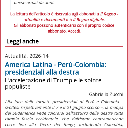
paese ormai da anni.
La lettura dell'articolo è riservata agli abbonati a
Il Regno -
attualità e documenti
o a
Il Regno digitale
.
Gli abbonati possono autenticarsi con il proprio codice
abbonato.
Accedi.
Leggi anche
Attualità, 2026-14
America Latina - Perù-Colombia:
presidenziali alla destra
L'accelerazione di Trump e le spinte
populiste
Gabriella Zucchi
Alla luce delle tornate presidenziali di Perù e Colombia –
svoltesi rispettivamente il 7 e il 21 giugno scorso –, la mappa
del Sudamerica vede colorarsi dell’azzurro della destra tutta
l’ampia fascia occidentale, che dall’istmo centramericano
corre fino alla Tierra del fuego, includendo Colombia,