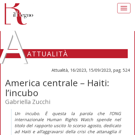
Toggl
navig
A
ATTUALITÀ
Attualità, 16/2023, 15/09/2023, pag. 524
America centrale – Haiti:
l’incubo
Gabriella Zucchi
Un incubo. È questa la parola che l’ONG
internazionale Human Rights Watch spende nel
titolo del rapporto uscito lo scorso agosto, dedicato
ad Haiti e all’aggravarsi della crisi che attanaglia il