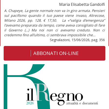
Maria Elisabetta Gandolfi
A. Chapeye, La gente normale non va in giro armata. Pensieri
sul pacifismo quando il tuo paese viene invaso, Altrecose,
Milano 2026, pp. 128, € 17,50. La «“valigia d’emergenza”
l’avevamo preparata da tempo, come aveva consigliato di fare
il Governo (…) Ma noi non ci avevamo creduto. Non ci
credemmo fino all’ultimo, ci sembrava impossibile che...
Segnalazioni, 15/06/2026, pag. 356
ABBONATI ON-LINE