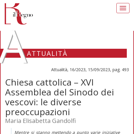
Toggl
navig
A
ATTUALITÀ
Attualità, 16/2023, 15/09/2023, pag. 493
Chiesa cattolica – XVI
Assemblea del Sinodo dei
vescovi: le diverse
preoccupazioni
Maria Elisabetta Gandolfi
Mentre si stanno mettendo a punto varie iniziative