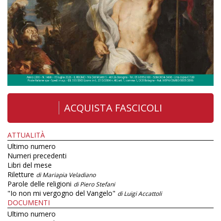
ACQUISTA FASCICOLI
ATTUALITÀ
Ultimo numero
Numeri precedenti
Libri del mese
Riletture
di Mariapia Veladiano
Parole delle religioni
di Piero Stefani
"Io non mi vergogno del Vangelo"
di Luigi Accattoli
DOCUMENTI
Ultimo numero