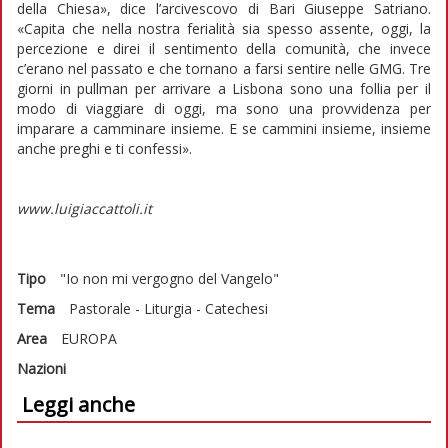
della Chiesa», dice l’arcivescovo di Bari Giuseppe Satriano.
«Capita che nella nostra ferialità sia spesso assente, oggi, la
percezione e direi il sentimento della comunità, che invece
c’erano nel passato e che tornano a farsi sentire nelle GMG. Tre
giorni in pullman per arrivare a Lisbona sono una follia per il
modo di viaggiare di oggi, ma sono una provvidenza per
imparare a camminare insieme. E se cammini insieme, insieme
anche preghi e ti confessi».
www.luigiaccattoli.it
Tipo
"Io non mi vergogno del Vangelo"
Tema
Pastorale - Liturgia - Catechesi
Area
EUROPA
Nazioni
Leggi anche