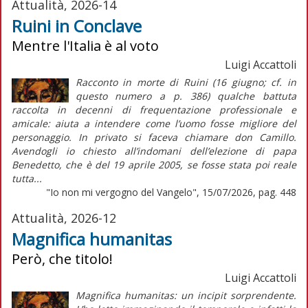
Attualità, 2026-14
Ruini in Conclave
Mentre l'Italia è al voto
Luigi Accattoli
Racconto in morte di Ruini (16 giugno; cf. in
questo numero a p. 386) qualche battuta
raccolta in decenni di frequentazione professionale e
amicale: aiuta a intendere come l’uomo fosse migliore del
personaggio. In privato si faceva chiamare don Camillo.
Avendogli io chiesto all’indomani dell’elezione di papa
Benedetto, che è del 19 aprile 2005, se fosse stata poi reale
tutta...
"Io non mi vergogno del Vangelo", 15/07/2026, pag. 448
Attualità, 2026-12
Magnifica humanitas
Però, che titolo!
Luigi Accattoli
Magnifica humanitas: un incipit sorprendente.