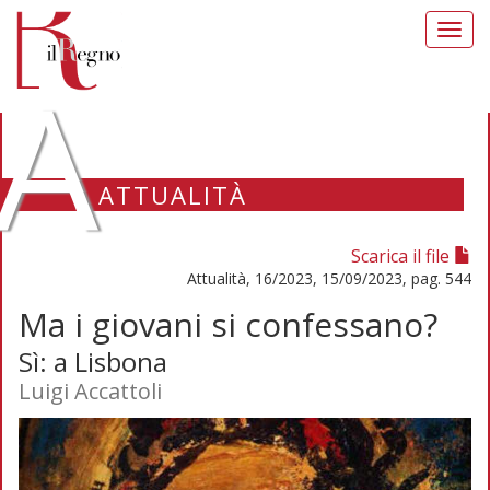
Toggl
navig
A
ATTUALITÀ
Scarica il file
Attualità, 16/2023, 15/09/2023, pag. 544
Ma i giovani si confessano?
Sì: a Lisbona
Luigi Accattoli