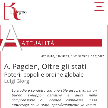
Toggl
navig
A
ATTUALITÀ
Attualità, 18/2023, 15/10/2023, pag. 582
A. Pagden, Oltre gli stati
Poteri, popoli e ordine globale
Luigi Giorgi
Lo studio è condotto con uno stile discorsivo, ha un
buono sviluppo narrativo e aiuta nella
comprensione di vicende complesse. Esso
s’interroga se lo stato, specificatamente lo «stato-