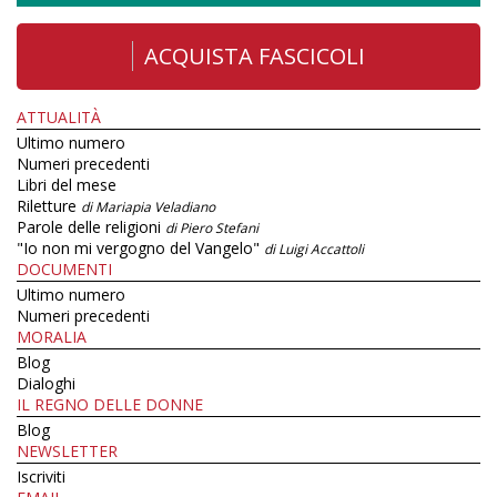
ACQUISTA FASCICOLI
ATTUALITÀ
Ultimo numero
Numeri precedenti
Libri del mese
Riletture
di Mariapia Veladiano
Parole delle religioni
di Piero Stefani
"Io non mi vergogno del Vangelo"
di Luigi Accattoli
DOCUMENTI
Ultimo numero
Numeri precedenti
MORALIA
Blog
Dialoghi
IL REGNO DELLE DONNE
Blog
NEWSLETTER
Iscriviti