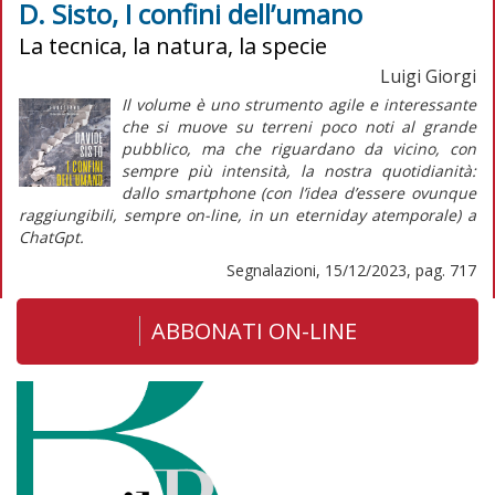
D. Sisto, I confini dell’umano
La tecnica, la natura, la specie
Luigi Giorgi
Il volume è uno strumento agile e interessante
che si muove su terreni poco noti al grande
pubblico, ma che riguardano da vicino, con
sempre più intensità, la nostra quotidianità:
dallo
smartphone
(con l’idea d’essere ovunque
raggiungibili, sempre
on-line
, in un
eterniday
atemporale) a
ChatGpt.
Segnalazioni, 15/12/2023, pag. 717
ABBONATI ON-LINE