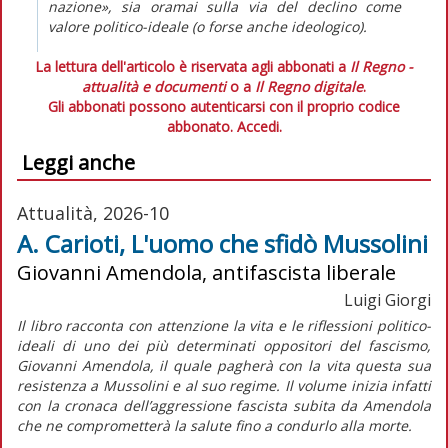
nazione», sia oramai sulla via del declino come
valore politico-ideale (o forse anche ideologico).
La lettura dell'articolo è riservata agli abbonati a
Il Regno -
attualità e documenti
o a
Il Regno digitale
.
Gli abbonati possono autenticarsi con il proprio codice
abbonato.
Accedi.
Leggi anche
Attualità, 2026-10
A. Carioti, L'uomo che sfidò Mussolini
Giovanni Amendola, antifascista liberale
Luigi Giorgi
Il libro racconta con attenzione la vita e le riflessioni politico-
ideali di uno dei più determinati oppositori del fascismo,
Giovanni Amendola, il quale pagherà con la vita questa sua
resistenza a Mussolini e al suo regime. Il volume inizia infatti
con la cronaca dell’aggressione fascista subita da Amendola
che ne comprometterà la salute fino a condurlo alla morte.