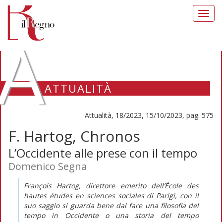
Toggl
navig
A
ATTUALITÀ
Attualità, 18/2023, 15/10/2023, pag. 575
F. Hartog, Chronos
L’Occidente alle prese con il tempo
Domenico Segna
François Hartog, direttore emerito dell’
École
des
hautes études en
sciences sociales
di Parigi, con il
suo saggio si guarda bene dal fare una filosofia del
tempo in Occidente o una storia del tempo