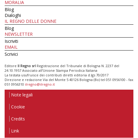
MORALIA
Blog
Dialoghi
IL REGNO DELLE DONNE
Blog
NEWSLETTER
Iscriviti
EMAIL
Scrivici
Editore
Il Regno srl
Registrazione del Tribunale di Bologna N. 2237 del
24.10.1957 Associato all’Unione Stampa Periodica Italiana
La testata usufruisce dei contributi diretti editoria d.lgs 70/2017
Direzione e redazione Via del Monte 5 40126 Bologna (Bo) tel 051 0956100 - fax
051 0956310
ilregno@ilregno.it
Note legali
Cookie
Credits
Link