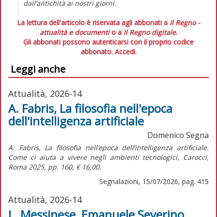
dall’antichità ai nostri giorni.
La lettura dell'articolo è riservata agli abbonati a
Il Regno -
attualità e documenti
o a
Il Regno digitale
.
Gli abbonati possono autenticarsi con il proprio codice
abbonato.
Accedi.
Leggi anche
Attualità, 2026-14
A. Fabris, La filosofia nell'epoca
dell'intelligenza artificiale
Domenico Segna
A. Fabris,
La filosofia nell’epoca dell’intelligenza artificiale.
Come ci aiuta a vivere negli ambienti tecnologici,
Carocci,
Roma 2025, pp. 160, € 16,00.
Segnalazioni, 15/07/2026, pag. 415
Attualità, 2026-14
L. Messinese, Emanuele Severino