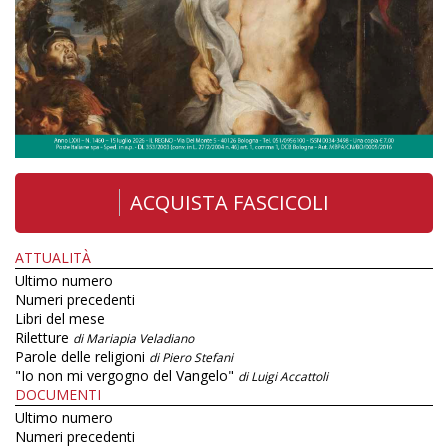
ACQUISTA FASCICOLI
ATTUALITÀ
Ultimo numero
Numeri precedenti
Libri del mese
Riletture
di Mariapia Veladiano
Parole delle religioni
di Piero Stefani
"Io non mi vergogno del Vangelo"
di Luigi Accattoli
DOCUMENTI
Ultimo numero
Numeri precedenti