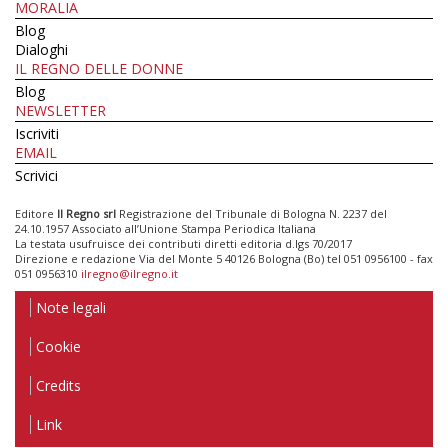
MORALIA
Blog
Dialoghi
IL REGNO DELLE DONNE
Blog
NEWSLETTER
Iscriviti
EMAIL
Scrivici
Editore
Il Regno srl
Registrazione del Tribunale di Bologna N. 2237 del
24.10.1957 Associato all’Unione Stampa Periodica Italiana
La testata usufruisce dei contributi diretti editoria d.lgs 70/2017
Direzione e redazione Via del Monte 5 40126 Bologna (Bo) tel 051 0956100 - fax
051 0956310
ilregno@ilregno.it
Note legali
Cookie
Credits
Link