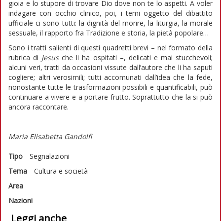
gioia e lo stupore di trovare Dio dove non te lo aspetti. A voler
indagare con occhio clinico, poi, i temi oggetto del dibattito
ufficiale ci sono tutti: la dignità del morire, la liturgia, la morale
sessuale, il rapporto fra Tradizione e storia, la pietà popolare…
Sono i tratti salienti di questi quadretti brevi – nel formato della
rubrica di
Jesus
che li ha ospitati –, delicati e mai stucchevoli;
alcuni veri, tratti da occasioni vissute dall’autore che li ha saputi
cogliere; altri verosimili; tutti accomunati dall’idea che la fede,
nonostante tutte le trasformazioni possibili e quantificabili, può
continuare a vivere e a portare frutto. Soprattutto che la si può
ancora raccontare.
Maria Elisabetta Gandolfi
Tipo
Segnalazioni
Tema
Cultura e società
Area
Nazioni
Leggi anche