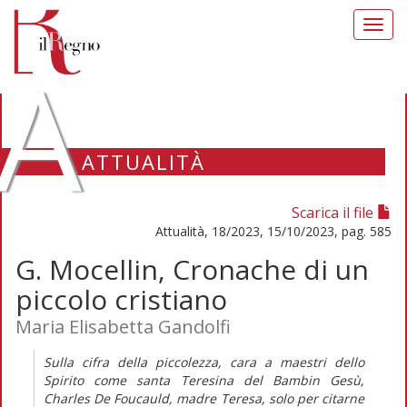
Toggl
navig
A
ATTUALITÀ
Scarica il file
Attualità, 18/2023, 15/10/2023, pag. 585
G. Mocellin, Cronache di un
piccolo cristiano
Maria Elisabetta Gandolfi
Sulla cifra della piccolezza, cara a maestri dello
Spirito come santa Teresina del Bambin Gesù,
Charles De Foucauld, madre Teresa, solo per citarne