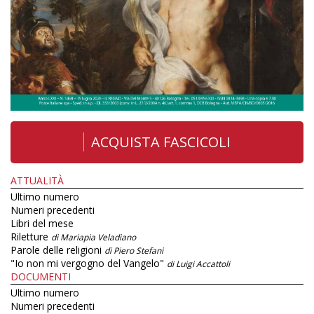
ACQUISTA FASCICOLI
ATTUALITÀ
Ultimo numero
Numeri precedenti
Libri del mese
Riletture
di Mariapia Veladiano
Parole delle religioni
di Piero Stefani
"Io non mi vergogno del Vangelo"
di Luigi Accattoli
DOCUMENTI
Ultimo numero
Numeri precedenti