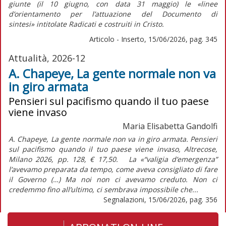
giunte (il 10 giugno, con data 31 maggio) le «linee
d’orientamento per l’attuazione del
Documento di
sintesi»
intitolate
Radicati e costruiti in Cristo.
Articolo - Inserto, 15/06/2026, pag. 345
Attualità, 2026-12
A. Chapeye, La gente normale non va
in giro armata
Pensieri sul pacifismo quando il tuo paese
viene invaso
Maria Elisabetta Gandolfi
A. Chapeye, La gente normale non va in giro armata. Pensieri
sul pacifismo quando il tuo paese viene invaso, Altrecose,
Milano 2026, pp. 128, € 17,50. La «“valigia d’emergenza”
l’avevamo preparata da tempo, come aveva consigliato di fare
il Governo (…) Ma noi non ci avevamo creduto. Non ci
credemmo fino all’ultimo, ci sembrava impossibile che...
Segnalazioni, 15/06/2026, pag. 356