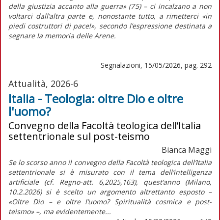
della giustizia accanto alla guerra» (75) – ci incalzano a non
voltarci dall’altra parte e, nonostante tutto, a rimetterci «in
piedi costruttori di pace!», secondo l’espressione destinata a
segnare la memoria delle Arene.
Segnalazioni, 15/05/2026, pag. 292
Attualità, 2026-6
Italia - Teologia: oltre Dio e oltre
l'uomo?
Convegno della Facoltà teologica dell’Italia
settentrionale sul post-teismo
Bianca Maggi
Se lo scorso anno il convegno della Facoltà teologica dell’Italia
settentrionale si è misurato con il tema dell’intelligenza
artificiale (cf. Regno-att. 6,2025,163), quest’anno (Milano,
10.2.2026) si è scelto un argomento altrettanto esposto –
«Oltre Dio – e oltre l’uomo? Spiritualità cosmica e post-
teismo» –, ma evidentemente...