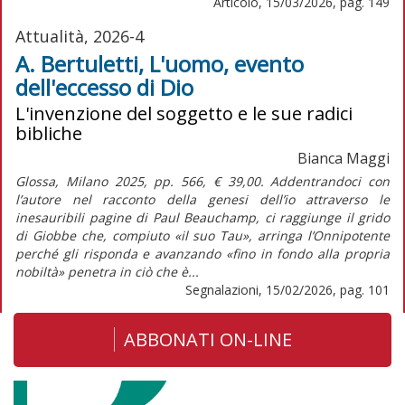
Articolo, 15/03/2026, pag. 149
Attualità, 2026-4
A. Bertuletti, L'uomo, evento
dell'eccesso di Dio
L'invenzione del soggetto e le sue radici
bibliche
Bianca Maggi
Glossa, Milano 2025, pp. 566, € 39,00. Addentrandoci con
l’autore nel racconto della genesi dell’io attraverso le
inesauribili pagine di Paul Beauchamp, ci raggiunge il grido
di Giobbe che, compiuto «il suo Tau», arringa l’Onnipotente
perché gli risponda e avanzando «fino in fondo alla propria
nobiltà» penetra in ciò che è...
Segnalazioni, 15/02/2026, pag. 101
ABBONATI ON-LINE