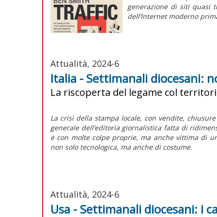
generazione di siti quasi 
dell’Internet moderno prim
Attualità, 2024-6
Italia - Settimanali diocesani: n
La riscoperta del legame col territori
La crisi della stampa locale, con vendite, chiusure
generale dell’editoria giornalistica fatta di ridim
e con molte colpe proprie, ma anche vittima di una
non solo tecnologica, ma anche di costume.
Attualità, 2024-6
Usa - Settimanali diocesani: i c