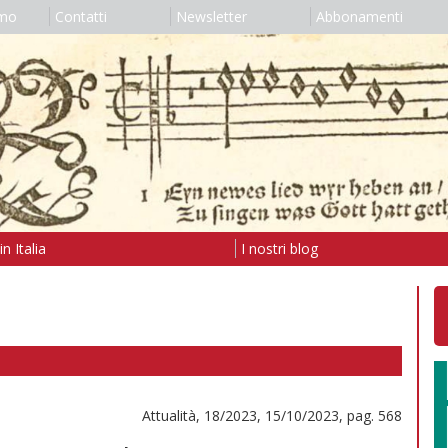
amo
Contatti
Newsletter
Abbonamenti
n Italia
I nostri blog
Attualità, 18/2023, 15/10/2023, pag. 568