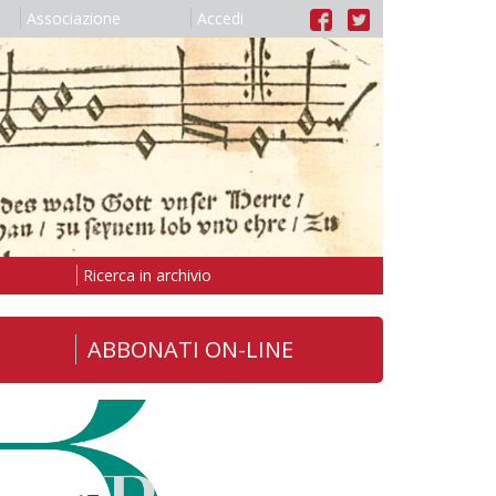
Associazione
Accedi
Ricerca in archivio
ABBONATI ON-LINE