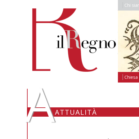
Chi si
A
Chiesa i
ATTUALITÀ