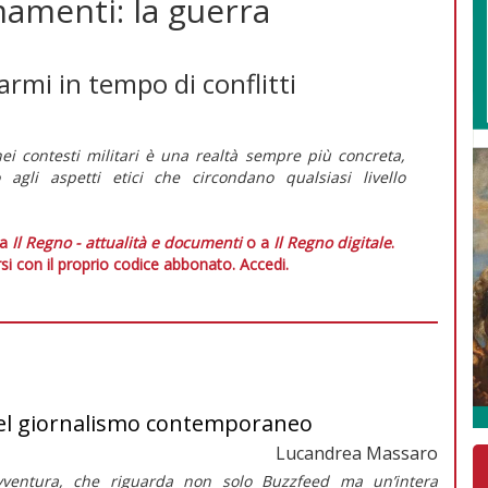
mamenti: la guerra
armi in tempo di conflitti
A) nei contesti militari è una realtà sempre più concreta,
agli aspetti etici che circondano qualsiasi livello
 a
Il Regno - attualità e documenti
o a
Il Regno digitale
.
si con il proprio codice abbonato.
Accedi.
e del giornalismo contemporaneo
Lucandrea Massaro
vventura, che riguarda non solo
Buzzfeed
ma un’intera