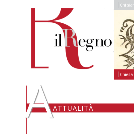
Chi si
A
Chiesa i
ATTUALITÀ