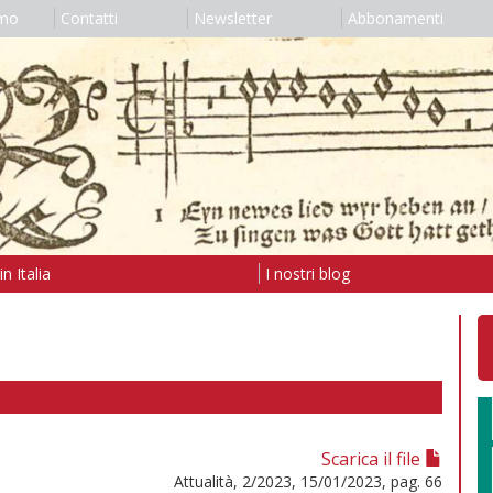
amo
Contatti
Newsletter
Abbonamenti
n Italia
I nostri blog
Scarica il file
Attualità, 2/2023, 15/01/2023, pag. 66