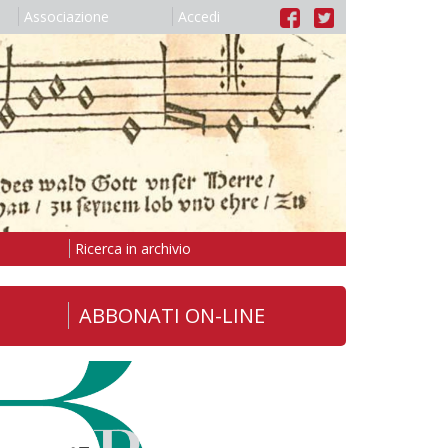
Associazione
Accedi
Ricerca in archivio
ABBONATI ON-LINE