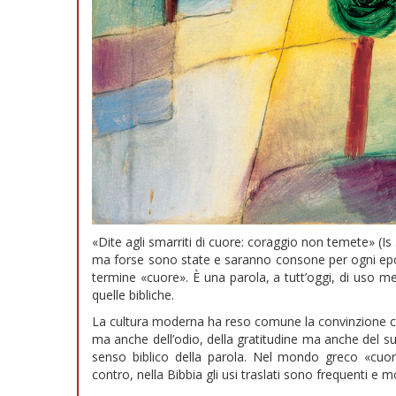
«Dite agli smarriti di cuore: coraggio non temete» (Is 
ma forse sono state e saranno consone per ogni epo
termine «cuore». È una parola, a tutt’oggi, di uso met
quelle bibliche.
La cultura moderna ha reso comune la convinzione che 
ma anche dell’odio, della gratitudine ma anche del 
senso biblico della parola. Nel mondo greco «cuo
contro, nella Bibbia gli usi traslati sono frequenti e mo