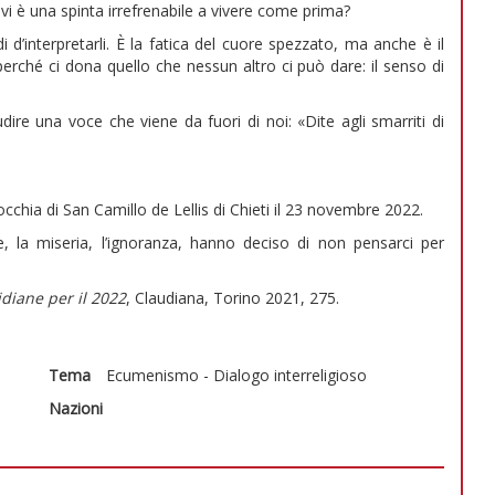
i è una spinta irrefrenabile a vivere come prima?
d’interpretarli. È la fatica del cuore spezzato, ma anche è il
erché ci dona quello che nessun altro ci può dare: il senso di
ire una voce che viene da fuori di noi: «Dite agli smarriti di
cchia di San Camillo de Lellis di Chieti il 23 novembre 2022.
 la miseria, l’ignoranza, hanno deciso di non pensarci per
idiane per il 2022
, Claudiana, Torino 2021, 275.
Tema
Ecumenismo - Dialogo interreligioso
Nazioni