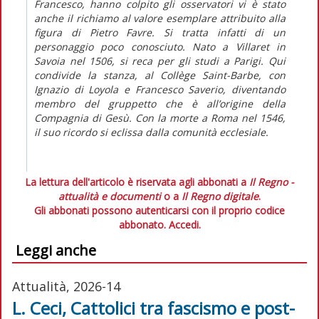
Francesco, hanno colpito gli osservatori vi è stato
anche il richiamo al valore esemplare attribuito alla
figura di Pietro Favre. Si tratta infatti di un
personaggio poco conosciuto. Nato a Villaret in
Savoia nel 1506, si reca per gli studi a Parigi. Qui
condivide la stanza, al Collège Saint-Barbe, con
Ignazio di Loyola e Francesco Saverio, diventando
membro del gruppetto che è all’origine della
Compagnia di Gesù. Con la morte a Roma nel 1546,
il suo ricordo si eclissa dalla comunità ecclesiale.
La lettura dell'articolo è riservata agli abbonati a
Il Regno -
attualità e documenti
o a
Il Regno digitale
.
Gli abbonati possono autenticarsi con il proprio codice
abbonato.
Accedi.
Leggi anche
Attualità, 2026-14
L. Ceci, Cattolici tra fascismo e post-