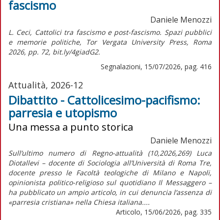
fascismo
Daniele Menozzi
L. Ceci, Cattolici tra fascismo e post-fascismo. Spazi pubblici
e memorie politiche, Tor Vergata University Press, Roma
2026, pp. 72, bit.ly/4giadG2.
Segnalazioni, 15/07/2026, pag. 416
Attualità, 2026-12
Dibattito - Cattolicesimo-pacifismo:
parresia e utopismo
Una messa a punto storica
Daniele Menozzi
Sull’ultimo numero di Regno-attualità (10,2026,269) Luca
Diotallevi – docente di Sociologia all’Università di Roma Tre,
docente presso le Facoltà teologiche di Milano e Napoli,
opinionista politico-religioso sul quotidiano Il Messaggero –
ha pubblicato un ampio articolo, in cui denuncia l’assenza di
«parresia cristiana» nella Chiesa italiana....
Articolo, 15/06/2026, pag. 335