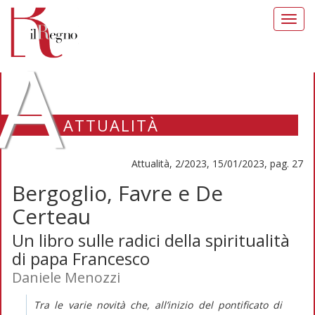
Toggl
navig
A
ATTUALITÀ
Attualità, 2/2023, 15/01/2023, pag. 27
Bergoglio, Favre e De
Certeau
Un libro sulle radici della spiritualità
di papa Francesco
Daniele Menozzi
Tra le varie novità che, all’inizio del pontificato di