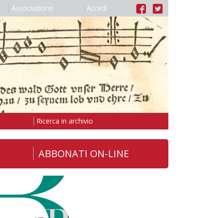
Associazione
Accedi
Ricerca in archivio
ABBONATI ON-LINE