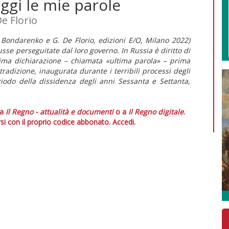
ggi le mie parole
De Florio
 Bondarenko e G. De Florio, edizioni E/O, Milano 2022)
usse perseguitate dal loro governo. In Russia è diritto di
ima dichiarazione – chiamata «ultima parola» – prima
adizione, inaugurata durante i terribili processi degli
riodo della dissidenza degli anni Sessanta e Settanta,
 a
Il Regno - attualità e documenti
o a
Il Regno digitale
.
si con il proprio codice abbonato.
Accedi.