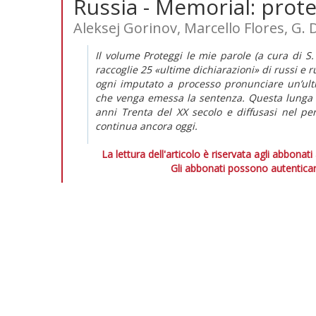
Russia - Memorial: prote
Aleksej Gorinov, Marcello Flores, G. 
Il volume
Proteggi le mie parole
(a cura di S.
raccoglie 25 «ultime dichiarazioni» di russi e r
ogni imputato a processo pronunciare un’ult
che venga emessa la sentenza. Questa lunga tr
anni Trenta del XX secolo e diffusasi nel pe
continua ancora oggi.
La lettura dell'articolo è riservata agli abbonati
Gli abbonati possono autenticar