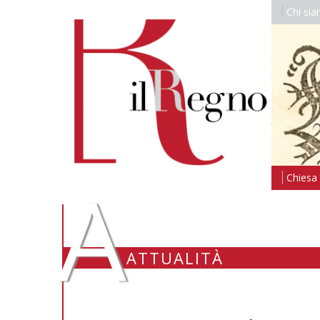
Chi si
A
Chiesa i
ATTUALITÀ