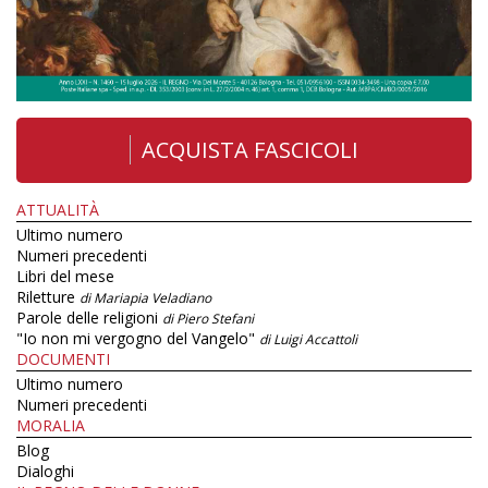
ACQUISTA FASCICOLI
ATTUALITÀ
Ultimo numero
Numeri precedenti
Libri del mese
Riletture
di Mariapia Veladiano
Parole delle religioni
di Piero Stefani
"Io non mi vergogno del Vangelo"
di Luigi Accattoli
DOCUMENTI
Ultimo numero
Numeri precedenti
MORALIA
Blog
Dialoghi