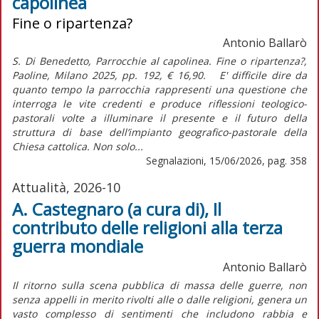
capolinea
Fine o ripartenza?
Antonio Ballarò
S. Di Benedetto, Parrocchie al capolinea. Fine o ripartenza?,
Paoline, Milano 2025, pp. 192, € 16,90. E' difficile dire da
quanto tempo la parrocchia rappresenti una questione che
interroga le vite credenti e produce riflessioni teologico-
pastorali volte a illuminare il presente e il futuro della
struttura di base dell’impianto geografico-pastorale della
Chiesa cattolica. Non solo...
Segnalazioni, 15/06/2026, pag. 358
Attualità, 2026-10
A. Castegnaro (a cura di), Il
contributo delle religioni alla terza
guerra mondiale
Antonio Ballarò
Il ritorno sulla scena pubblica di massa delle guerre, non
senza appelli in merito rivolti alle o dalle religioni, genera un
vasto complesso di sentimenti che includono rabbia e