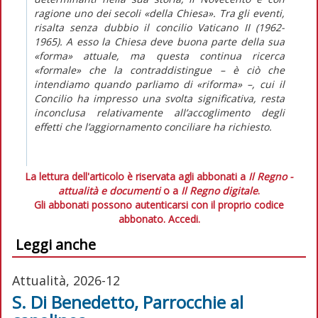
ragione uno dei secoli «della Chiesa». Tra gli eventi,
risalta senza dubbio il concilio Vaticano II (1962-
1965). A esso la Chiesa deve buona parte della sua
«forma» attuale, ma questa continua ricerca
«formale» che la contraddistingue – è ciò che
intendiamo quando parliamo di «riforma» –, cui il
Concilio ha impresso una svolta significativa, resta
inconclusa relativamente all’accoglimento degli
effetti che l’aggiornamento conciliare ha richiesto.
La lettura dell'articolo è riservata agli abbonati a
Il Regno -
attualità e documenti
o a
Il Regno digitale
.
Gli abbonati possono autenticarsi con il proprio codice
abbonato.
Accedi.
Leggi anche
Attualità, 2026-12
S. Di Benedetto, Parrocchie al