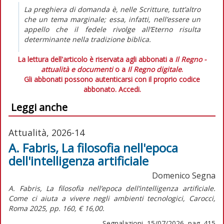
La preghiera di domanda è, nelle Scritture, tutt’altro
che un tema marginale; essa, infatti, nell’essere un
appello che il fedele rivolge all’Eterno risulta
determinante nella tradizione biblica.
La lettura dell'articolo è riservata agli abbonati a
Il Regno -
attualità e documenti
o a
Il Regno digitale
.
Gli abbonati possono autenticarsi con il proprio codice
abbonato.
Accedi.
Leggi anche
Attualità, 2026-14
A. Fabris, La filosofia nell'epoca
dell'intelligenza artificiale
Domenico Segna
A. Fabris,
La filosofia nell’epoca dell’intelligenza artificiale.
Come ci aiuta a vivere negli ambienti tecnologici,
Carocci,
Roma 2025, pp. 160, € 16,00.
Segnalazioni, 15/07/2026, pag. 415