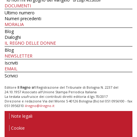
di Luigi Accattoli
DOCUMENTI
Ultimo numero
Numeri precedenti
MORALIA
Blog
Dialoghi
IL REGNO DELLE DONNE
Blog
NEWSLETTER
Iscriviti
EMAIL
Scrivici
Editore
Il Regno srl
Registrazione del Tribunale di Bologna N. 2237 del
24.10.1957 Associato all’Unione Stampa Periodica Italiana
La testata usufruisce dei contributi diretti editoria d.lgs 70/2017
Direzione e redazione Via del Monte 5 40126 Bologna (Bo) tel 051 0956100 - fax
051 0956310
ilregno@ilregno.it
Note legali
Cookie