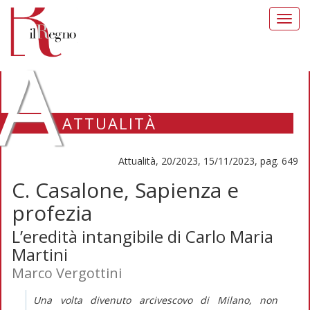
Toggl
navig
A
ATTUALITÀ
Attualità, 20/2023, 15/11/2023, pag. 649
C. Casalone, Sapienza e
profezia
L’eredità intangibile di Carlo Maria
Martini
Marco Vergottini
Una volta divenuto arcivescovo di Milano, non