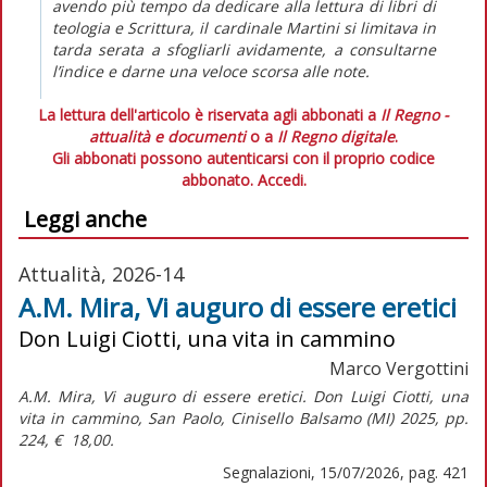
avendo più tempo da dedicare alla lettura di libri di
teologia e Scrittura, il cardinale Martini si limitava in
tarda serata a sfogliarli avidamente, a consultarne
l’indice e darne una veloce scorsa alle note.
La lettura dell'articolo è riservata agli abbonati a
Il Regno -
attualità e documenti
o a
Il Regno digitale
.
Gli abbonati possono autenticarsi con il proprio codice
abbonato.
Accedi.
Leggi anche
Attualità, 2026-14
A.M. Mira, Vi auguro di essere eretici
Don Luigi Ciotti, una vita in cammino
Marco Vergottini
A.M. Mira,
Vi auguro di essere eretici. Don Luigi Ciotti, una
vita in cammino,
San Paolo, Cinisello Balsamo (MI) 2025, pp.
224, € 18,00.
Segnalazioni, 15/07/2026, pag. 421