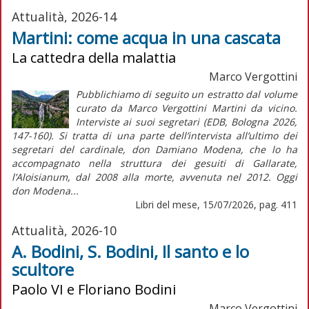
Attualità, 2026-14
Martini: come acqua in una cascata
La cattedra della malattia
Marco Vergottini
Pubblichiamo di seguito un estratto dal volume
curato da Marco Vergottini Martini da vicino.
Interviste ai suoi segretari (EDB, Bologna 2026,
147-160). Si tratta di una parte dell’intervista all’ultimo dei
segretari del cardinale, don Damiano Modena, che lo ha
accompagnato nella struttura dei gesuiti di Gallarate,
l’Aloisianum, dal 2008 alla morte, avvenuta nel 2012. Oggi
don Modena...
Libri del mese, 15/07/2026, pag. 411
Attualità, 2026-10
A. Bodini, S. Bodini, Il santo e lo
scultore
Paolo VI e Floriano Bodini
Marco Vergottini