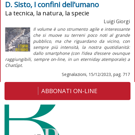
D. Sisto, I confini dell’umano
La tecnica, la natura, la specie
Luigi Giorgi
Il volume è uno strumento agile e interessante
che si muove su terreni poco noti al grande
pubblico, ma che riguardano da vicino, con
sempre più intensità, la nostra quotidianità:
dallo
smartphone
(con l’idea d’essere ovunque
raggiungibili, sempre
on-line
, in un
eterniday
atemporale) a
ChatGpt.
Segnalazioni, 15/12/2023, pag. 717
ABBONATI ON-LINE