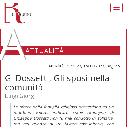
Toggl
navig
A
ATTUALITÀ
Attualità, 20/2023, 15/11/2023, pag. 651
G. Dossetti, Gli sposi nella
comunità
Luigi Giorgi
Lo sforzo della famiglia religiosa dossettiana ha un
indubbio valore: indicare come l’impegno di
Giuseppe Dossetti non fu mai condotto in solitaria,
ma nel quadro di un lavoro comunitario, con