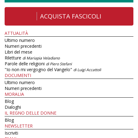
ACQUISTA FASCICOLI
ATTUALITÀ
Ultimo numero
Numeri precedenti
Libri del mese
Riletture
di Mariapia Veladiano
Parole delle religioni
di Piero Stefani
"Io non mi vergogno del Vangelo"
di Luigi Accattoli
DOCUMENTI
Ultimo numero
Numeri precedenti
MORALIA
Blog
Dialoghi
IL REGNO DELLE DONNE
Blog
NEWSLETTER
Iscriviti