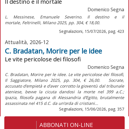
Il destino e il mortale
Domenico Segna
L. Messinese,
Emanuele Severino. Il destino e il
mortale,
Feltrinelli, Milano 2025, pp. 304, € 18,00.
Segnalazioni, 15/07/2026, pag. 423
Attualità, 2026-12
C. Bradatan, Morire per le idee
Le vite pericolose dei filosofi
Domenico Segna
C. Bradatan, Morire per le idee. Le vite pericolose dei filosofi,
Il Saggiatore, Milano 2025, pp. 304, € 26,00. Socrate,
accusato d’empietà e d’aver corrotto la gioventù dal tribunale
ateniese, bevve la cicuta dandosi la morte nel 399 a.C.;
Ipazia, filosofa pagana di Alessandria d’Egitto, brutalmente
assassinata nel 415 d.C. da un’orda di cristiani...
Segnalazioni, 15/06/2026, pag. 357
ABBONATI ON-LINE