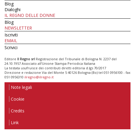
Blog
Dialoghi
IL REGNO DELLE DONNE
Blog
NEWSLETTER
Iscriviti
EMAIL
Scrivici
Editore
Il Regno srl
Registrazione del Tribunale di Bologna N. 2237 del
24.10.1957 Associato all’Unione Stampa Periodica Italiana
La testata usufruisce dei contributi diretti editoria d.lgs 70/2017
Direzione e redazione Via del Monte 5 40126 Bologna (Bo) tel 051 0956100 - fax
051 0956310
ilregno@ilregno.it
Note legali
Cookie
Credits
Link