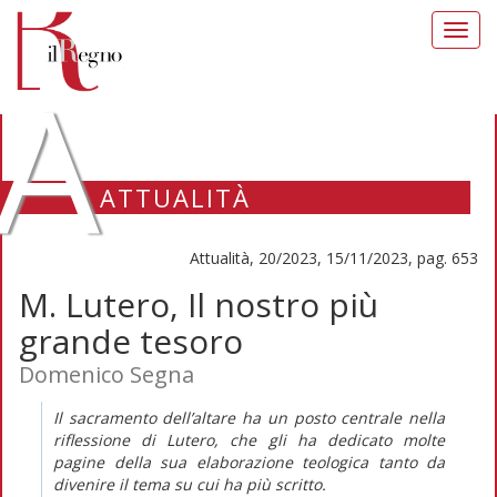
Toggl
navig
A
ATTUALITÀ
Attualità, 20/2023, 15/11/2023, pag. 653
M. Lutero, Il nostro più
grande tesoro
Domenico Segna
Il sacramento dell’altare ha un posto centrale nella
riflessione di Lutero, che gli ha dedicato molte
pagine della sua elaborazione teologica tanto da
divenire
il
tema su cui ha più scritto.