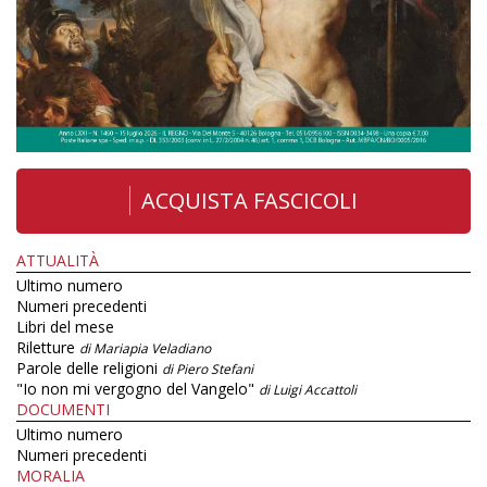
ACQUISTA FASCICOLI
ATTUALITÀ
Ultimo numero
Numeri precedenti
Libri del mese
Riletture
di Mariapia Veladiano
Parole delle religioni
di Piero Stefani
"Io non mi vergogno del Vangelo"
di Luigi Accattoli
DOCUMENTI
Ultimo numero
Numeri precedenti
MORALIA