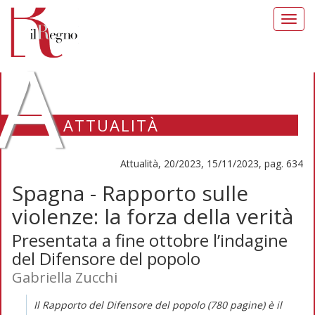
Toggl
navig
A
ATTUALITÀ
Attualità, 20/2023, 15/11/2023, pag. 634
Spagna - Rapporto sulle
violenze: la forza della verità
Presentata a fine ottobre l’indagine
del Difensore del popolo
Gabriella Zucchi
Il
Rapporto
del Difensore del popolo (780 pagine) è il