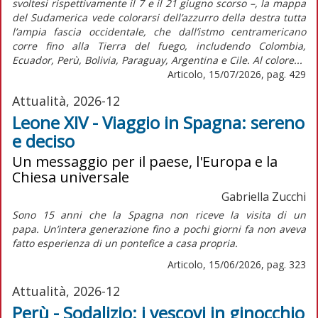
svoltesi rispettivamente il 7 e il 21 giugno scorso –, la mappa
del Sudamerica vede colorarsi dell’azzurro della destra tutta
l’ampia fascia occidentale, che dall’istmo centramericano
corre fino alla Tierra del fuego, includendo Colombia,
Ecuador, Perù, Bolivia, Paraguay, Argentina e Cile. Al colore...
Articolo, 15/07/2026, pag. 429
Attualità, 2026-12
Leone XIV - Viaggio in Spagna: sereno
e deciso
Un messaggio per il paese, l'Europa e la
Chiesa universale
Gabriella Zucchi
Sono 15 anni che la Spagna non riceve la visita di un
papa. Un’intera generazione fino a pochi giorni fa non aveva
fatto esperienza di un pontefice a casa propria.
Articolo, 15/06/2026, pag. 323
Attualità, 2026-12
Perù - Sodalizio: i vescovi in ginocchio