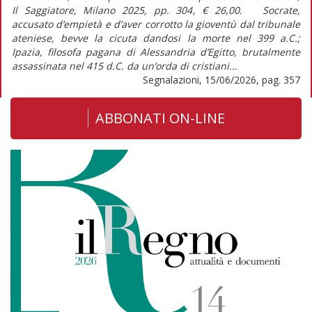
Il Saggiatore, Milano 2025, pp. 304, € 26,00. Socrate,
accusato d’empietà e d’aver corrotto la gioventù dal tribunale
ateniese, bevve la cicuta dandosi la morte nel 399 a.C.;
Ipazia, filosofa pagana di Alessandria d’Egitto, brutalmente
assassinata nel 415 d.C. da un’orda di cristiani...
Segnalazioni, 15/06/2026, pag. 357
ABBONATI ON-LINE