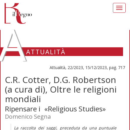
Toggl
navig
A
ATTUALITÀ
Attualità, 22/2023, 15/12/2023, pag. 717
C.R. Cotter, D.G. Robertson
(a cura di), Oltre le religioni
mondiali
Ripensare i «Religious Studies»
Domenico Segna
La raccolta dei saggi, preceduta da una puntuale