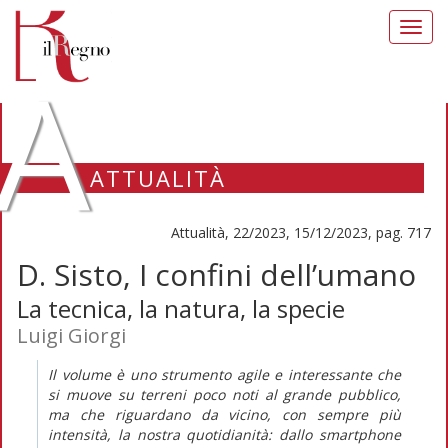
Toggl
navig
A
ATTUALITÀ
Attualità, 22/2023, 15/12/2023, pag. 717
D. Sisto, I confini dell’umano
La tecnica, la natura, la specie
Luigi Giorgi
Il volume è uno strumento agile e interessante che
si muove su terreni poco noti al grande pubblico,
ma che riguardano da vicino, con sempre più
intensità, la nostra quotidianità: dallo
smartphone