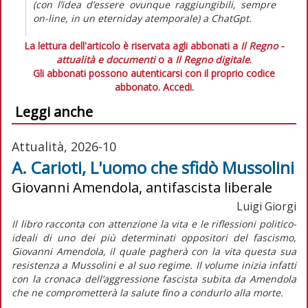
(con l’idea d’essere ovunque raggiungibili, sempre
on-line
, in un
eterniday
atemporale) a ChatGpt.
La lettura dell'articolo è riservata agli abbonati a
Il Regno -
attualità e documenti
o a
Il Regno digitale
.
Gli abbonati possono autenticarsi con il proprio codice
abbonato.
Accedi.
Leggi anche
Attualità, 2026-10
A. Carioti, L'uomo che sfidò Mussolini
Giovanni Amendola, antifascista liberale
Luigi Giorgi
Il libro racconta con attenzione la vita e le riflessioni politico-
ideali di uno dei più determinati oppositori del fascismo,
Giovanni Amendola, il quale pagherà con la vita questa sua
resistenza a Mussolini e al suo regime. Il volume inizia infatti
con la cronaca dell’aggressione fascista subita da Amendola
che ne comprometterà la salute fino a condurlo alla morte.