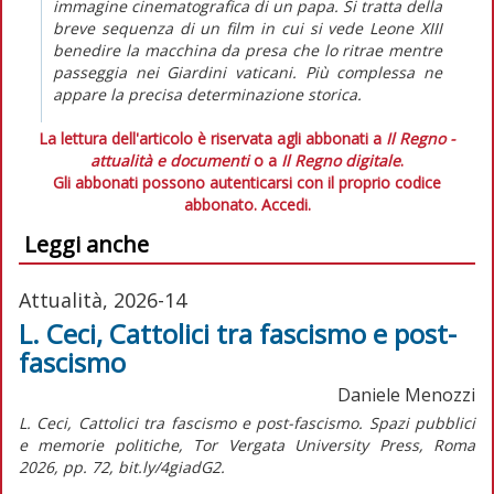
immagine cinematografica di un papa. Si tratta della
breve sequenza di un film in cui si vede Leone XIII
benedire la macchina da presa che lo ritrae mentre
passeggia nei Giardini vaticani. Più complessa ne
appare la precisa determinazione storica.
La lettura dell'articolo è riservata agli abbonati a
Il Regno -
attualità e documenti
o a
Il Regno digitale
.
Gli abbonati possono autenticarsi con il proprio codice
abbonato.
Accedi.
Leggi anche
Attualità, 2026-14
L. Ceci, Cattolici tra fascismo e post-
fascismo
Daniele Menozzi
L. Ceci, Cattolici tra fascismo e post-fascismo. Spazi pubblici
e memorie politiche, Tor Vergata University Press, Roma
2026, pp. 72, bit.ly/4giadG2.