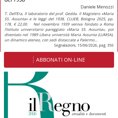
Daniele Menozzi
T. Dell’Era, Il laboratorio del prof. Gedda. Il Magistero «Maria
SS. Assunta» e le leggi del 1938, CLUEB, Bologna 2025, pp.
178, € 22,00. Nel novembre 1939 veniva fondato a Roma
l’Istituto universitario pareggiato «Maria SS. Assunta», poi
diventato nel 1989 Libera università Maria Assunta (LUMSA),
un dinamico ateneo, con sedi distaccate a Palermo...
Segnalazioni, 15/06/2026, pag. 350
ABBONATI ON-LINE