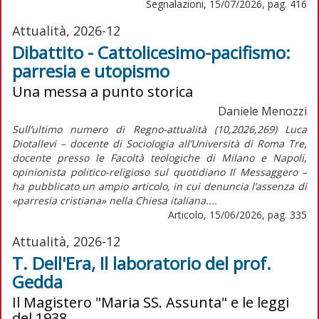
Segnalazioni, 15/07/2026, pag. 416
Attualità, 2026-12
Dibattito - Cattolicesimo-pacifismo:
parresia e utopismo
Una messa a punto storica
Daniele Menozzi
Sull’ultimo numero di Regno-attualità (10,2026,269) Luca
Diotallevi – docente di Sociologia all’Università di Roma Tre,
docente presso le Facoltà teologiche di Milano e Napoli,
opinionista politico-religioso sul quotidiano Il Messaggero –
ha pubblicato un ampio articolo, in cui denuncia l’assenza di
«parresia cristiana» nella Chiesa italiana....
Articolo, 15/06/2026, pag. 335
Attualità, 2026-12
T. Dell'Era, Il laboratorio del prof.
Gedda
Il Magistero "Maria SS. Assunta" e le leggi
del 1938