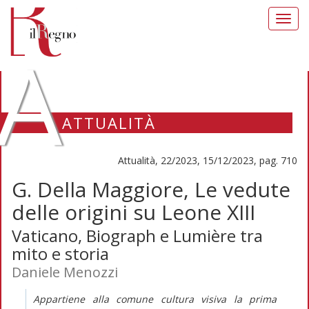
Toggl
navig
A
ATTUALITÀ
Attualità, 22/2023, 15/12/2023, pag. 710
G. Della Maggiore, Le vedute
delle origini su Leone XIII
Vaticano, Biograph e Lumière tra
mito e storia
Daniele Menozzi
Appartiene alla comune cultura visiva la prima