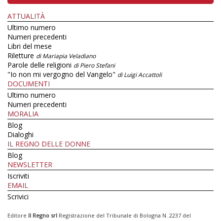
ATTUALITÀ
Ultimo numero
Numeri precedenti
Libri del mese
Riletture
di Mariapia Veladiano
Parole delle religioni
di Piero Stefani
"Io non mi vergogno del Vangelo"
di Luigi Accattoli
DOCUMENTI
Ultimo numero
Numeri precedenti
MORALIA
Blog
Dialoghi
IL REGNO DELLE DONNE
Blog
NEWSLETTER
Iscriviti
EMAIL
Scrivici
Editore
Il Regno srl
Registrazione del Tribunale di Bologna N. 2237 del