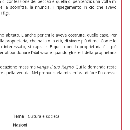
di confessione dei peccati è quella di penitenza: una volta mi
e la sconfitta, la rinuncia, il ripiegamento in ciò che avevo
figli.
o abitato. E anche per chi le aveva costruite, quelle case. Per
la proprietaria, che ha la mia età, di vivere più di me. Come lo
io interessato, si capisce. E quello per la proprietaria è il più
er abbandonare l’abitazione quando gli eredi della proprietaria
invocazione massima
venga il tuo Regno
. Qui la domanda resta
re quella venuta. Nel pronunciarla mi sembra di fare l’interesse
Tema
Cultura e società
Nazioni