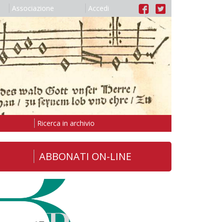
Associazione
Accedi
Ricerca in archivio
ABBONATI ON-LINE