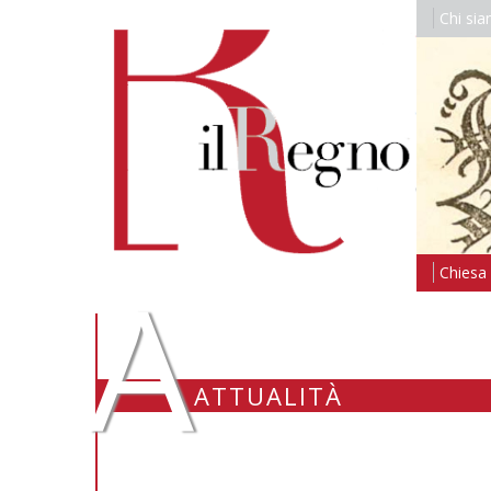
Chi si
A
Chiesa i
ATTUALITÀ