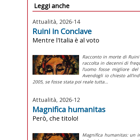
Leggi anche
Attualità, 2026-14
Ruini in Conclave
Mentre l'Italia è al voto
Racconto in morte di Ruini
raccolta in decenni di fre
l’uomo fosse migliore del
Avendogli io chiesto all’in
2005, se fosse stata poi reale tutta...
Attualità, 2026-12
Magnifica humanitas
Però, che titolo!
Magnifica humanitas: un in