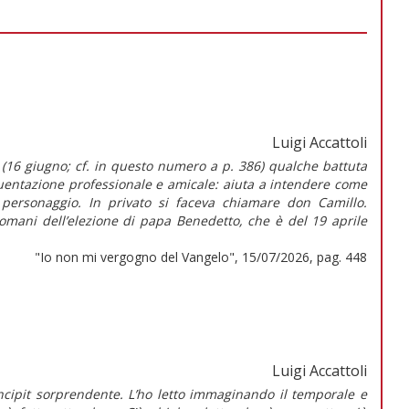
Luigi Accattoli
 (16 giugno; cf. in questo numero a p. 386) qualche battuta
quentazione professionale e amicale: aiuta a intendere come
 personaggio. In privato si faceva chiamare don Camillo.
domani dell’elezione di papa Benedetto, che è del 19 aprile
"Io non mi vergogno del Vangelo", 15/07/2026, pag. 448
Luigi Accattoli
cipit sorprendente. L’ho letto immaginando il temporale e