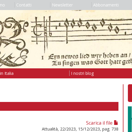
amo
Contatti
Newsletter
Abbonamenti
n Italia
I nostri blog
Scarica il file
Attualità, 22/2023, 15/12/2023, pag. 738