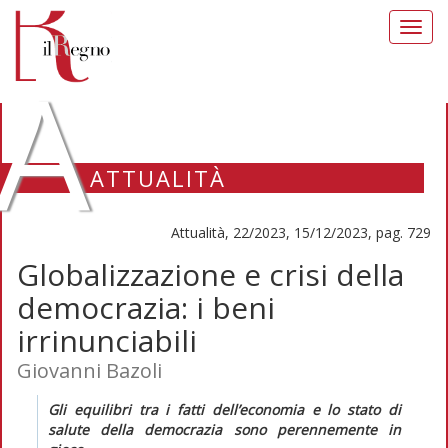
Toggl
navig
A
ATTUALITÀ
Attualità, 22/2023, 15/12/2023, pag. 729
Globalizzazione e crisi della
democrazia: i beni
irrinunciabili
Giovanni Bazoli
Gli equilibri tra i fatti dell’economia e lo stato di
salute della democrazia sono perennemente in