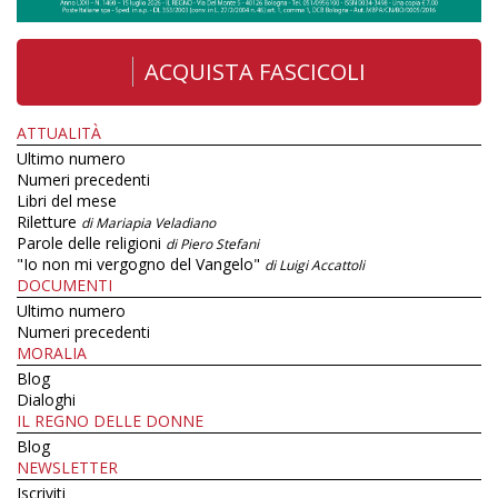
ACQUISTA FASCICOLI
ATTUALITÀ
Ultimo numero
Numeri precedenti
Libri del mese
Riletture
di Mariapia Veladiano
Parole delle religioni
di Piero Stefani
"Io non mi vergogno del Vangelo"
di Luigi Accattoli
DOCUMENTI
Ultimo numero
Numeri precedenti
MORALIA
Blog
Dialoghi
IL REGNO DELLE DONNE
Blog
NEWSLETTER
Iscriviti