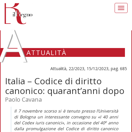
Toggl
navig
A
ATTUALITÀ
Attualità, 22/2023, 15/12/2023, pag. 685
Italia – Codice di diritto
canonico: quarant’anni dopo
Paolo Cavana
Il 7 novembre scorso si è tenuto presso l’Università
di Bologna un interessante convegno su «I 40 anni
o
del
Codex iuris canonici
», in occasione del 40
anno
dalla promulgazione del
Codice di diritto canonico