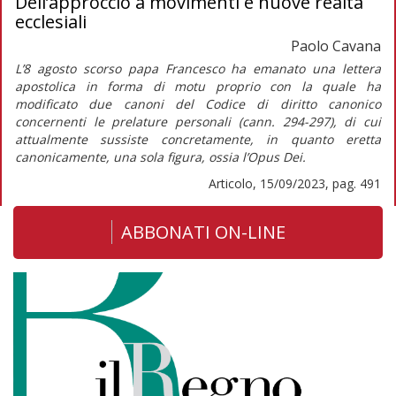
Dell’approccio a movimenti e nuove realtà
ecclesiali
Paolo Cavana
L’8 agosto scorso papa Francesco ha emanato una lettera
apostolica in forma di
motu proprio
con la quale ha
modificato due canoni del
Codice di diritto canonico
concernenti le prelature personali (cann. 294-297), di cui
attualmente sussiste concretamente, in quanto eretta
canonicamente, una sola figura, ossia l’Opus Dei.
Articolo, 15/09/2023, pag. 491
ABBONATI ON-LINE