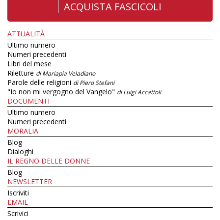
ACQUISTA FASCICOLI
ATTUALITÀ
Ultimo numero
Numeri precedenti
Libri del mese
Riletture
di Mariapia Veladiano
Parole delle religioni
di Piero Stefani
"Io non mi vergogno del Vangelo"
di Luigi Accattoli
DOCUMENTI
Ultimo numero
Numeri precedenti
MORALIA
Blog
Dialoghi
IL REGNO DELLE DONNE
Blog
NEWSLETTER
Iscriviti
EMAIL
Scrivici