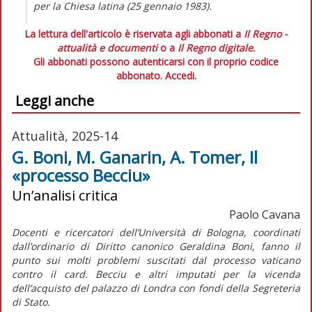
per la Chiesa latina (25 gennaio 1983).
La lettura dell'articolo è riservata agli abbonati a
Il Regno -
attualità e documenti
o a
Il Regno digitale
.
Gli abbonati possono autenticarsi con il proprio codice
abbonato.
Accedi.
Leggi anche
Attualità, 2025-14
G. Boni, M. Ganarin, A. Tomer, Il
«processo Becciu»
Un’analisi critica
Paolo Cavana
Docenti e ricercatori dell’Università di Bologna, coordinati
dall’ordinario di Diritto canonico Geraldina Boni, fanno il
punto sui molti problemi suscitati dal processo vaticano
contro il card. Becciu e altri imputati per la vicenda
dell’acquisto del palazzo di Londra con fondi della Segreteria
di Stato.