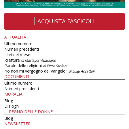
ACQUISTA FASCICOLI
ATTUALITÀ
Ultimo numero
Numeri precedenti
Libri del mese
Riletture
di Mariapia Veladiano
Parole delle religioni
di Piero Stefani
"Io non mi vergogno del Vangelo"
di Luigi Accattoli
DOCUMENTI
Ultimo numero
Numeri precedenti
MORALIA
Blog
Dialoghi
IL REGNO DELLE DONNE
Blog
NEWSLETTER