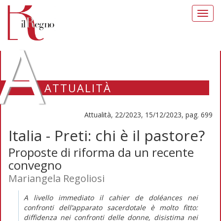
Toggl
navig
A
ATTUALITÀ
Attualità, 22/2023, 15/12/2023, pag. 699
Italia - Preti: chi è il pastore?
Proposte di riforma da un recente
convegno
Mariangela Regoliosi
A livello immediato il
cahier de doléances
nei
confronti dell’apparato sacerdotale è molto fitto:
diffidenza nei confronti delle donne, disistima nei