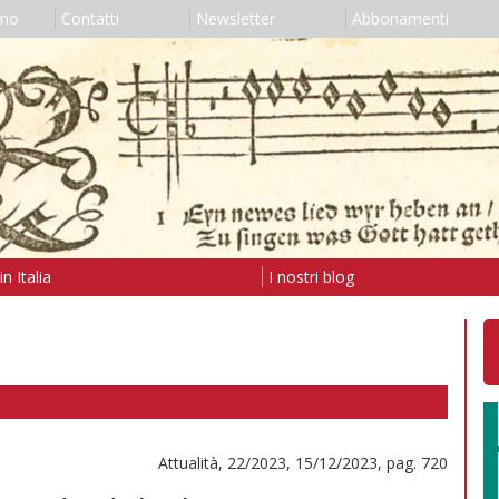
amo
Contatti
Newsletter
Abbonamenti
n Italia
I nostri blog
Attualità, 22/2023, 15/12/2023, pag. 720