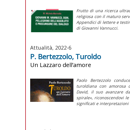
Frutto di una ricerca ultr
religiosa con il maturo serv
Appendici di lettere e test
di Giovanni Vannucci.
Attualità, 2022-6
P. Bertezzolo, Turoldo
Un Lazzaro dell’amore
Paolo Bertezzolo conduc
turoldiana con amorosa d
David, il suo avanzare da
spirale», riconoscendovi le
significati e interpretazioni