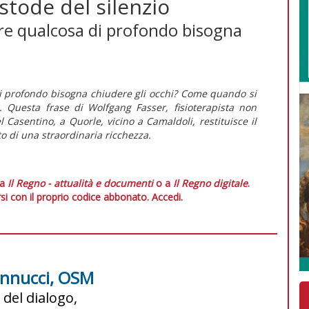
custode del silenzio
re qualcosa di profondo bisogna
i profondo bisogna chiudere gli occhi? Come quando si
». Questa frase di Wolfgang Fasser, fisioterapista non
 Casentino, a Quorle, vicino a Camaldoli, restituisce il
to di una straordinaria ricchezza.
 a
Il Regno - attualità e documenti
o a
Il Regno digitale
.
si con il proprio codice abbonato.
Accedi.
annucci, OSM
 del dialogo,