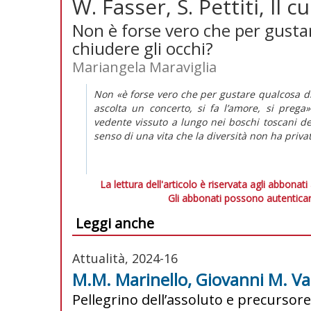
W. Fasser, S. Pettiti, Il 
Non è forse vero che per gusta
chiudere gli occhi?
Mariangela Maraviglia
Non «è forse vero che per gustare qualcosa d
ascolta un concerto, si fa l’amore, si prega
vedente vissuto a lungo nei boschi toscani del
senso di una vita che la diversità non ha priva
La lettura dell'articolo è riservata agli abbonati
Gli abbonati possono autenticar
Leggi anche
Attualità, 2024-16
M.M. Marinello, Giovanni M. V
Pellegrino dell’assoluto e precursore