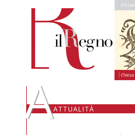
Chi si
A
Chiesa i
ATTUALITÀ