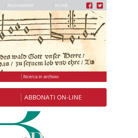
Associazione
Accedi
Ricerca in archivio
ABBONATI ON-LINE