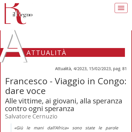
Toggl
navig
A
ATTUALITÀ
Attualità, 4/2023, 15/02/2023, pag. 81
Francesco - Viaggio in Congo:
dare voce
Alle vittime, ai giovani, alla speranza
contro ogni speranza
Salvatore Cernuzio
«Giù le mani dall’Africa» sono state le parole