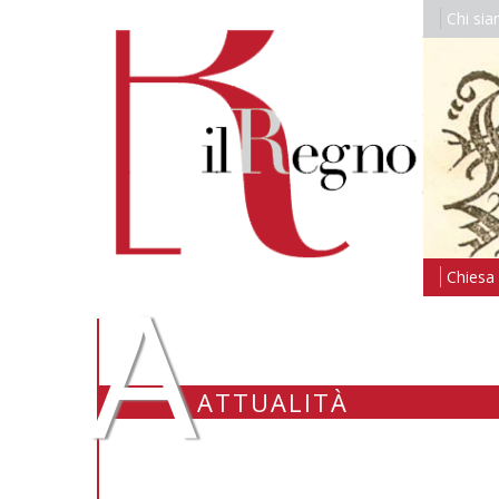
Chi si
A
Chiesa i
ATTUALITÀ