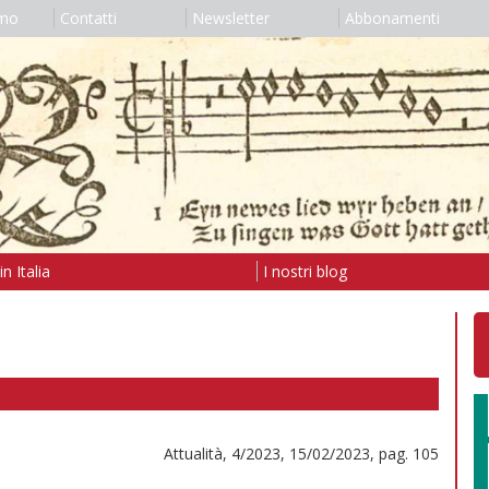
amo
Contatti
Newsletter
Abbonamenti
n Italia
I nostri blog
Attualità, 4/2023, 15/02/2023, pag. 105