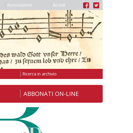
Associazione
Accedi
Ricerca in archivio
ABBONATI ON-LINE