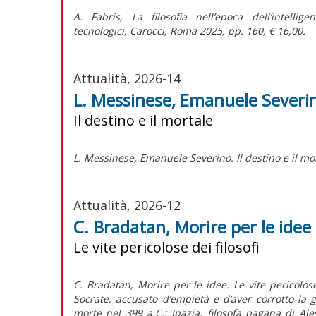
A. Fabris,
La filosofia nell’epoca dell’intelli
tecnologici,
Carocci, Roma 2025, pp. 160, € 16,00.
Attualità, 2026-14
L. Messinese, Emanuele Severi
Il destino e il mortale
L. Messinese,
Emanuele Severino. Il destino e il mo
Attualità, 2026-12
C. Bradatan, Morire per le idee
Le vite pericolose dei filosofi
C. Bradatan, Morire per le idee. Le vite pericolose
Socrate, accusato d’empietà e d’aver corrotto la 
morte nel 399 a.C.; Ipazia, filosofa pagana di Al