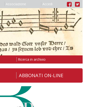
Associazione
Accedi
Ricerca in archivio
ABBONATI ON-LINE