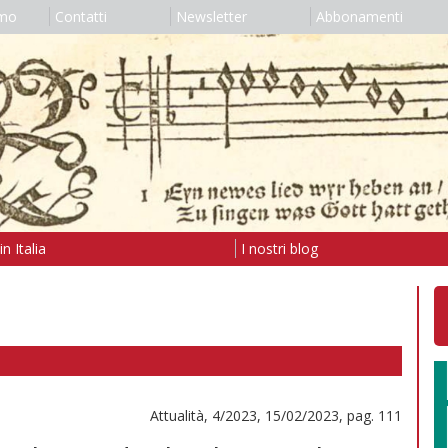
amo
Contatti
Newsletter
Abbonamenti
n Italia
I nostri blog
Attualità, 4/2023, 15/02/2023, pag. 111