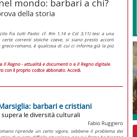
 nel mondo: barbari a chi?
prova della storia
cito fra tutti Paolo: cf. Rm 1,14 e Col 3,11) tesi a una
i certe correnti stoiche coeve, si siano presto accorti
 greco-romano, è qualcosa di cui ci informa già la più
 a
Il Regno - attualità e documenti
o a
Il Regno digitale
.
si con il proprio codice abbonato.
Accedi.
Marsiglia: barbari e cristiani
upera le diversità culturali
Fabio Ruggiero
 romano riprende un certo vigore, sebbene il problema dei