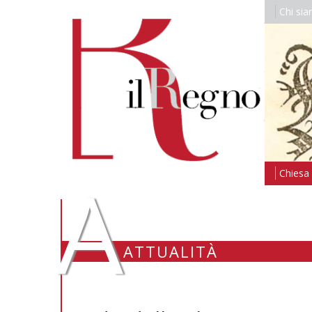
Chi si
A
Chiesa i
ATTUALITÀ