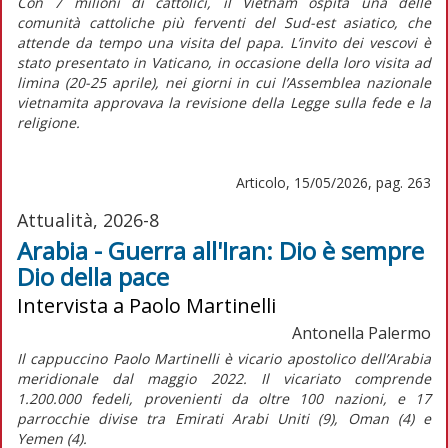
Con 7 milioni di cattolici, il Vietnam ospita una delle
comunità cattoliche più ferventi del Sud-est asiatico, che
attende da tempo una visita del papa. L’invito dei vescovi è
stato presentato in Vaticano, in occasione della loro visita
ad
limina
(20-25 aprile), nei giorni in cui l’Assemblea nazionale
vietnamita approvava la revisione della Legge sulla fede e la
religione.
Articolo, 15/05/2026, pag. 263
Attualità, 2026-8
Arabia - Guerra all'Iran: Dio è sempre
Dio della pace
Intervista a Paolo Martinelli
Antonella Palermo
Il cappuccino Paolo Martinelli è vicario apostolico dell’Arabia
meridionale dal maggio 2022. Il vicariato comprende
1.200.000 fedeli, provenienti da oltre 100 nazioni, e 17
parrocchie divise tra Emirati Arabi Uniti (9), Oman (4) e
Yemen (4).