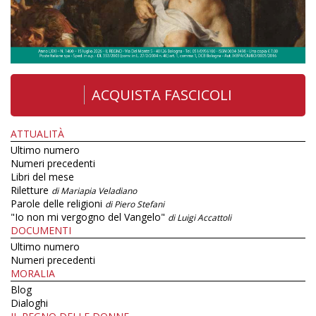
ACQUISTA FASCICOLI
ATTUALITÀ
Ultimo numero
Numeri precedenti
Libri del mese
Riletture
di Mariapia Veladiano
Parole delle religioni
di Piero Stefani
"Io non mi vergogno del Vangelo"
di Luigi Accattoli
DOCUMENTI
Ultimo numero
Numeri precedenti
MORALIA
Blog
Dialoghi