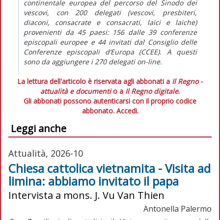
continentale europea del percorso del Sinodo dei
vescovi, con 200 delegati (vescovi, presbiteri,
diaconi, consacrate e consacrati, laici e laiche)
provenienti da 45 paesi: 156 dalle 39 conferenze
episcopali europee e 44 invitati dal Consiglio delle
Conferenze episcopali d’Europa (CCEE). A questi
sono da aggiungere i 270 delegati
on-line
.
La lettura dell'articolo è riservata agli abbonati a
Il Regno -
attualità e documenti
o a
Il Regno digitale
.
Gli abbonati possono autenticarsi con il proprio codice
abbonato.
Accedi.
Leggi anche
Attualità, 2026-10
Chiesa cattolica vietnamita - Visita ad
limina: abbiamo invitato il papa
Intervista a mons. J. Vu Van Thien
Antonella Palermo