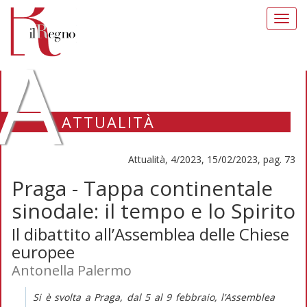
Toggl
navig
A
ATTUALITÀ
Attualità, 4/2023, 15/02/2023, pag. 73
Praga - Tappa continentale
sinodale: il tempo e lo Spirito
Il dibattito all’Assemblea delle Chiese
europee
Antonella Palermo
Si è svolta a Praga, dal 5 al 9 febbraio, l’Assemblea