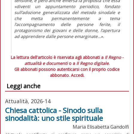
tensione, è però anche emersa la proposta che essa
«diventi un appuntamento periodico, fondato
sull’adozione generalizzata del metodo sinodale e
che metta permanentemente a tema
l’accompagnamento delle persone ferite, il
protagonismo dei giovani e delle donne, l’apertura
ad apprendere dalle persone emarginate…».
La lettura dell'articolo è riservata agli abbonati a
Il Regno -
attualità e documenti
o a
Il Regno digitale
.
Gli abbonati possono autenticarsi con il proprio codice
abbonato.
Accedi.
Leggi anche
Attualità, 2026-14
Chiesa cattolica - Sinodo sulla
sinodalità: uno stile spirituale
Maria Elisabetta Gandolfi