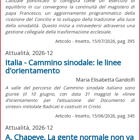
L’attuale pontificato si configura come un esercizio di
equilibrio in cui convergono la continuità del magistero di
papa Francesco, un aggiornamento programmatico della
ricezione del Concilio e lo sviluppo della tradizione alla luce
della sinodalità. Questo inizia a intravedersi attraverso una
gestione collegiale della trasformazione ecclesiale.
Articolo - Inserto, 15/07/2026, pag. 395
Attualità, 2026-12
Italia - Cammino sinodale: le linee
d'orientamento
Maria Elisabetta Gandolfi
A valle del percorso del Cammino sinodale italiano sono
giunte (il 10 giugno, con data 31 maggio) le «linee
d’orientamento per l’attuazione del
Documento di
sintesi»
intitolate
Radicati e costruiti in Cristo.
Articolo - Inserto, 15/06/2026, pag. 345
Attualità, 2026-12
A. Chapeye, La gente normale non va