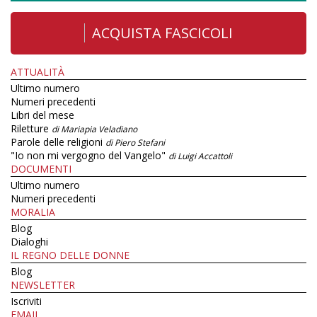
ACQUISTA FASCICOLI
ATTUALITÀ
Ultimo numero
Numeri precedenti
Libri del mese
Riletture
di Mariapia Veladiano
Parole delle religioni
di Piero Stefani
"Io non mi vergogno del Vangelo"
di Luigi Accattoli
DOCUMENTI
Ultimo numero
Numeri precedenti
MORALIA
Blog
Dialoghi
IL REGNO DELLE DONNE
Blog
NEWSLETTER
Iscriviti
EMAIL