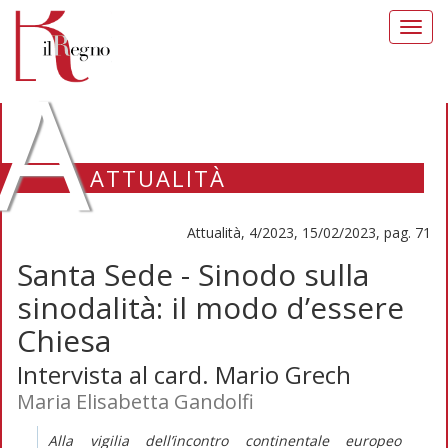
Toggl
navig
A
ATTUALITÀ
Attualità, 4/2023, 15/02/2023, pag. 71
Santa Sede - Sinodo sulla
sinodalità: il modo d’essere
Chiesa
Intervista al card. Mario Grech
Maria Elisabetta Gandolfi
Alla vigilia dell’incontro continentale europeo