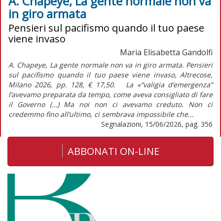
A. Chapeye, La gente normale non va
in giro armata
Pensieri sul pacifismo quando il tuo paese
viene invaso
Maria Elisabetta Gandolfi
A. Chapeye, La gente normale non va in giro armata. Pensieri
sul pacifismo quando il tuo paese viene invaso, Altrecose,
Milano 2026, pp. 128, € 17,50. La «“valigia d’emergenza”
l’avevamo preparata da tempo, come aveva consigliato di fare
il Governo (…) Ma noi non ci avevamo creduto. Non ci
credemmo fino all’ultimo, ci sembrava impossibile che...
Segnalazioni, 15/06/2026, pag. 356
ABBONATI ON-LINE