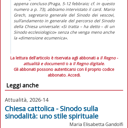
appena concluso (Praga, 5-12 febbraio; cf. in
questo
numero
a p. 73), abbiamo intervistato il card. Mario
Grech, segretario generale del Sinodo dei vescovi,
sull’andamento in generale del percorso del Sinodo
della Chiesa universale: «Si tratta – ha detto – di un
Sinodo ecclesiologico» senza che venga meno anche
la «dimensione ecumenica».
La lettura dell'articolo è riservata agli abbonati a
Il Regno -
attualità e documenti
o a
Il Regno digitale
.
Gli abbonati possono autenticarsi con il proprio codice
abbonato.
Accedi.
Leggi anche
Attualità, 2026-14
Chiesa cattolica - Sinodo sulla
sinodalità: uno stile spirituale
Maria Elisabetta Gandolfi