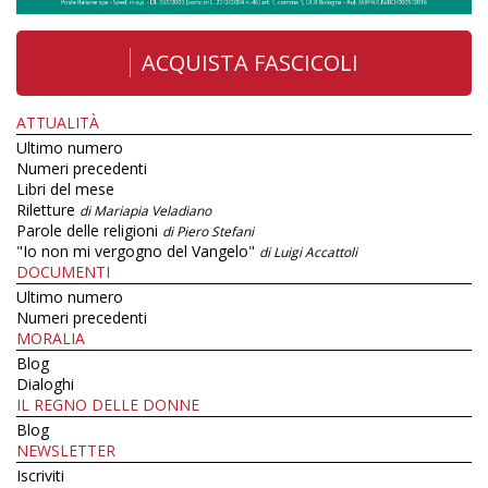
ACQUISTA FASCICOLI
ATTUALITÀ
Ultimo numero
Numeri precedenti
Libri del mese
Riletture
di Mariapia Veladiano
Parole delle religioni
di Piero Stefani
"Io non mi vergogno del Vangelo"
di Luigi Accattoli
DOCUMENTI
Ultimo numero
Numeri precedenti
MORALIA
Blog
Dialoghi
IL REGNO DELLE DONNE
Blog
NEWSLETTER
Iscriviti