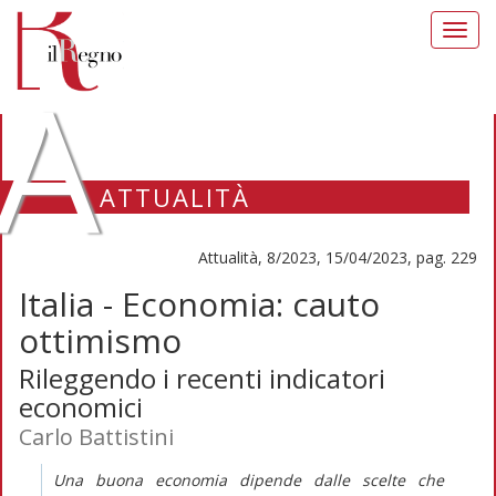
Toggl
navig
A
ATTUALITÀ
Attualità, 8/2023, 15/04/2023, pag. 229
Italia - Economia: cauto
ottimismo
Rileggendo i recenti indicatori
economici
Carlo Battistini
Una buona economia dipende dalle scelte che