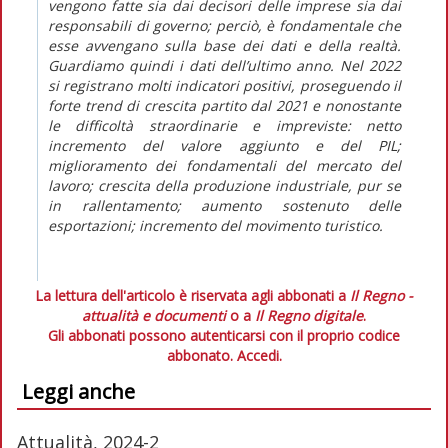
vengono fatte sia dai decisori delle imprese sia dai
responsabili di governo; perciò, è fondamentale che
esse avvengano sulla base dei dati e della realtà.
Guardiamo quindi i dati dell’ultimo anno. Nel 2022
si registrano molti indicatori positivi, proseguendo il
forte
trend
di crescita partito dal 2021 e nonostante
le difficoltà straordinarie e impreviste: netto
incremento del valore aggiunto e del PIL;
miglioramento dei fondamentali del mercato del
lavoro; crescita della produzione industriale, pur se
in rallentamento; aumento sostenuto delle
esportazioni; incremento del movimento turistico.
La lettura dell'articolo è riservata agli abbonati a
Il Regno -
attualità e documenti
o a
Il Regno digitale
.
Gli abbonati possono autenticarsi con il proprio codice
abbonato.
Accedi.
Leggi anche
Attualità, 2024-2