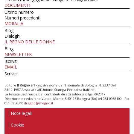
DOCUMENTI
Ultimo numero
Numeri precedenti
MORALIA
Blog
Dialoghi
IL REGNO DELLE DONNE
Blog
NEWSLETTER
Iscriviti
EMAIL
Scrivici
Editore
Il Regno srl
Registrazione del Tribunale di Bologna N. 2237 del
24.10.1957 Associato all’Unione Stampa Periodica Italiana
La testata usufruisce dei contributi diretti editoria d.lgs 70/2017
Direzione e redazione Via del Monte 5 40126 Bologna (Bo) tel 051 0956100 - fax
051 0956310
ilregno@ilregno.it
Note legali
Cookie