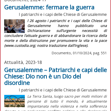
Gerusalemme: fermare la guerra
I patriarchi e i capi delle Chiese di Gerusalemme
l 26 agosto i patriarchi e i capi delle Chiese di
Gerusalemme hanno pubblicato una
Dichiarazione sull’urgente necessità di
concludere l’attuale guerra e di abbandonare la ricerca della
morte e della distruzione per promuovere la vita e la pace
(www.custodia.org; nostra traduzione dall’inglese).
Documento, 01/10/2024, pag. 551
Attualità, 2023-18
Gerusalemme – Patriarchi e capi delle
Chiese: Dio non è un Dio del
disordine
I patriarchi e i capi delle Chiese di Gerusalemme
La Terra Santa, luogo sacro per molti milioni di
persone di tutto il mondo, è attualmente
impantanata nella violenza e nella sofferenza