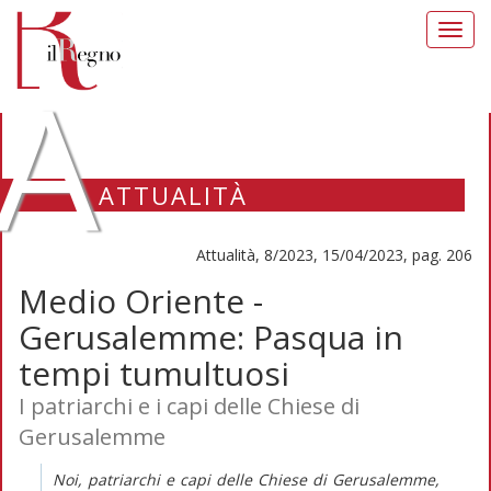
Toggl
navig
A
ATTUALITÀ
Attualità, 8/2023, 15/04/2023, pag. 206
Medio Oriente -
Gerusalemme: Pasqua in
tempi tumultuosi
I patriarchi e i capi delle Chiese di
Gerusalemme
Noi, patriarchi e capi delle Chiese di Gerusalemme,