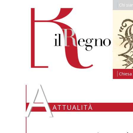
Chi si
A
Chiesa i
ATTUALITÀ