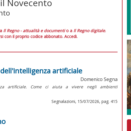
 il Novecento
onto
 a
Il Regno - attualità e documenti
o a
Il Regno digitale
.
si con il proprio codice abbonato.
Accedi.
dell'intelligenza artificiale
Domenico Segna
genza artificiale. Come ci aiuta a vivere negli ambienti
Segnalazioni, 15/07/2026, pag. 415
no