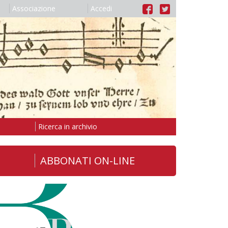
Associazione
Accedi
Ricerca in archivio
ABBONATI ON-LINE