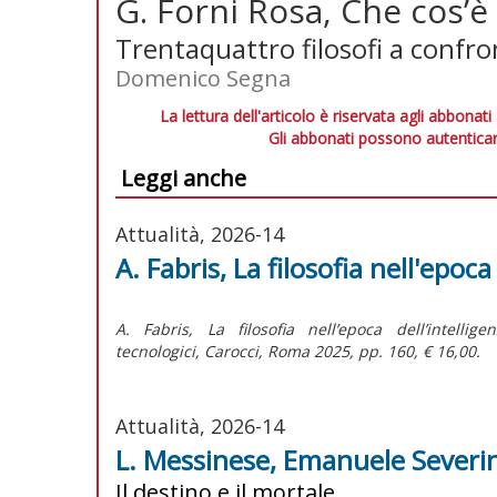
G. Forni Rosa, Che cos’è
Trentaquattro filosofi a confr
Domenico Segna
La lettura dell'articolo è riservata agli abbonati
Gli abbonati possono autenticar
Leggi anche
Attualità, 2026-14
A. Fabris, La filosofia nell'epoca 
A. Fabris,
La filosofia nell’epoca dell’intelli
tecnologici,
Carocci, Roma 2025, pp. 160, € 16,00.
Attualità, 2026-14
L. Messinese, Emanuele Severi
Il destino e il mortale