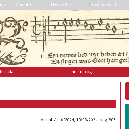
amo
Contatti
Newsletter
Abbonamenti
n Italia
I nostri blog
Attualità, 10/2024, 15/05/2024, pag. 303