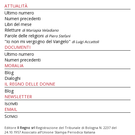
ATTUALITÀ
Ultimo numero
Numeri precedenti
Libri del mese
Riletture
di Mariapia Veladiano
Parole delle religioni
di Piero Stefani
"Io non mi vergogno del Vangelo"
di Luigi Accattoli
DOCUMENTI
Ultimo numero
Numeri precedenti
MORALIA
Blog
Dialoghi
IL REGNO DELLE DONNE
Blog
NEWSLETTER
Iscriviti
EMAIL
Scrivici
Editore
Il Regno srl
Registrazione del Tribunale di Bologna N. 2237 del
24.10.1957 Associato all’Unione Stampa Periodica Italiana