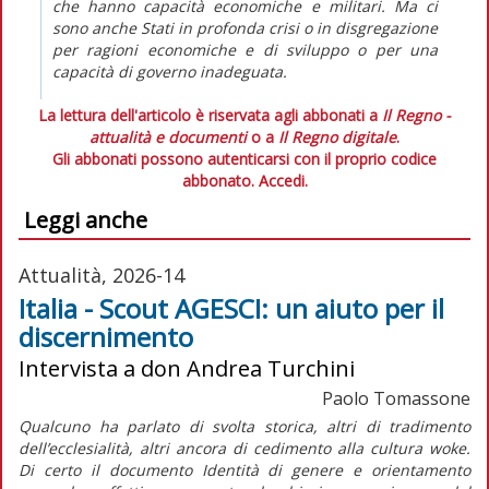
che hanno capacità economiche e militari. Ma ci
sono anche Stati in profonda crisi o in disgregazione
per ragioni economiche e di sviluppo o per una
capacità di governo inadeguata.
La lettura dell'articolo è riservata agli abbonati a
Il Regno -
attualità e documenti
o a
Il Regno digitale
.
Gli abbonati possono autenticarsi con il proprio codice
abbonato.
Accedi.
Leggi anche
Attualità, 2026-14
Italia - Scout AGESCI: un aiuto per il
discernimento
Intervista a don Andrea Turchini
Paolo Tomassone
Qualcuno ha parlato di svolta storica, altri di tradimento
dell’ecclesialità, altri ancora di cedimento alla cultura
woke
.
Di certo il documento
Identità di genere e orientamento