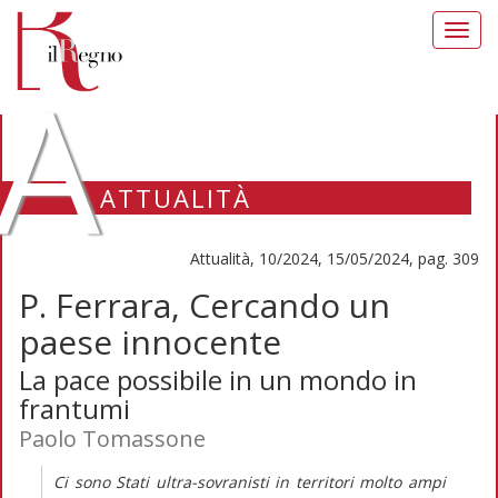
Toggl
navig
A
ATTUALITÀ
Attualità, 10/2024, 15/05/2024, pag. 309
P. Ferrara, Cercando un
paese innocente
La pace possibile in un mondo in
frantumi
Paolo Tomassone
Ci sono Stati ultra-sovranisti in territori molto ampi