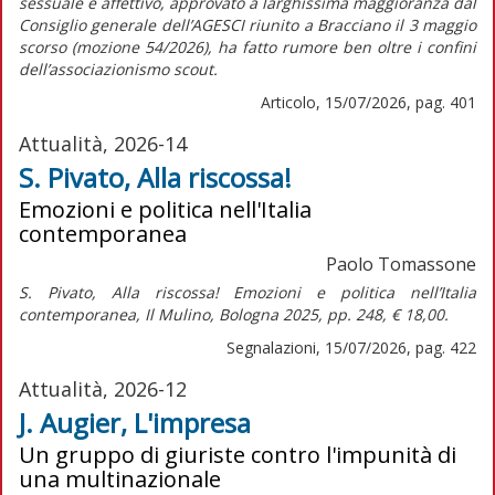
sessuale e affettivo,
approvato a larghissima maggioranza dal
Consiglio generale dell’AGESCI riunito a Bracciano il 3 maggio
scorso (mozione 54/2026), ha fatto rumore ben oltre i confini
dell’associazionismo scout.
Articolo, 15/07/2026, pag. 401
Attualità, 2026-14
S. Pivato, Alla riscossa!
Emozioni e politica nell'Italia
contemporanea
Paolo Tomassone
S. Pivato,
Alla riscossa! Emozioni e politica nell’Italia
contemporanea,
Il Mulino, Bologna 2025, pp. 248, € 18,00.
Segnalazioni, 15/07/2026, pag. 422
Attualità, 2026-12
J. Augier, L'impresa
Un gruppo di giuriste contro l'impunità di
una multinazionale