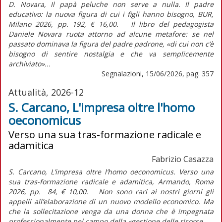
D. Novara, Il papà peluche non serve a nulla. Il padre
educativo: la nuova figura di cui i figli hanno bisogno, BUR,
Milano 2026, pp. 192, € 16,00. Il libro del pedagogista
Daniele Novara ruota attorno ad alcune metafore: se nel
passato dominava la figura del padre padrone, «di cui non c’è
bisogno di sentire nostalgia e che va semplicemente
archiviato»...
Segnalazioni, 15/06/2026, pag. 357
Attualità, 2026-12
S. Carcano, L'impresa oltre l'homo
oeconomicus
Verso una sua tras-formazione radicale e
adamitica
Fabrizio Casazza
S. Carcano, L’impresa oltre l’homo oeconomicus. Verso una
sua tras-formazione radicale e adamitica, Armando, Roma
2026, pp. 84, € 10,00. Non sono rari ai nostri giorni gli
appelli all’elaborazione di un nuovo modello economico. Ma
che la sollecitazione venga da una donna che è impegnata
professionalmente nel campo della «gestione delle risorse...