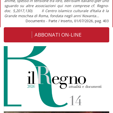
anime, spesso in tensione tra loro, dell’islam italiano (per uno
sguardo su altre associazioni qui non comprese cf. Regno-
doc. 5,2017,130). Il Centro islamico culturale d’Italia è la
Grande moschea di Roma, fondata negli anni Novanta...
Documento - Parte / Inserto, 01/07/2026, pag. 403
ABBONATI ON-LINE