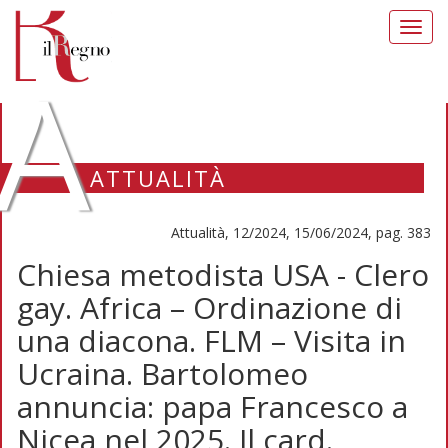
Toggl
navig
A
ATTUALITÀ
Attualità, 12/2024, 15/06/2024, pag. 383
Chiesa metodista USA - Clero
gay. Africa – Ordinazione di
una diacona. FLM – Visita in
Ucraina. Bartolomeo
annuncia: papa Francesco a
Nicea nel 2025. Il card.