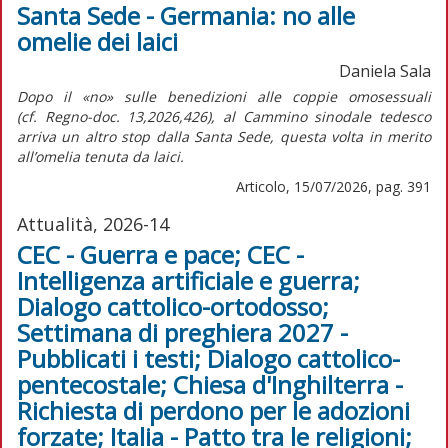
Santa Sede - Germania: no alle
omelie dei laici
Daniela Sala
Dopo il «no» sulle benedizioni alle coppie omosessuali
(cf.
Regno-doc.
13,2026,426), al Cammino sinodale tedesco
arriva un altro stop dalla Santa Sede, questa volta in merito
all’omelia tenuta da laici.
Articolo, 15/07/2026, pag. 391
Attualità, 2026-14
CEC - Guerra e pace; CEC -
Intelligenza artificiale e guerra;
Dialogo cattolico-ortodosso;
Settimana di preghiera 2027 -
Pubblicati i testi; Dialogo cattolico-
pentecostale; Chiesa d'Inghilterra -
Richiesta di perdono per le adozioni
forzate; Italia - Patto tra le religioni;