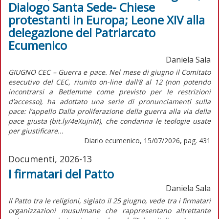
Dialogo Santa Sede- Chiese
protestanti in Europa; Leone XIV alla
delegazione del Patriarcato
Ecumenico
Daniela Sala
GIUGNO CEC – Guerra e pace. Nel mese di giugno il Comitato
esecutivo del CEC, riunito on-line dall’8 al 12 (non potendo
incontrarsi a Betlemme come previsto per le restrizioni
d’accesso), ha adottato una serie di pronunciamenti sulla
pace: l’appello Dalla proliferazione della guerra alla via della
pace giusta (bit.ly/4eXujnM), che condanna le teologie usate
per giustificare...
Diario ecumenico, 15/07/2026, pag. 431
Documenti, 2026-13
I firmatari del Patto
Daniela Sala
Il Patto tra le religioni, siglato il 25 giugno, vede tra i firmatari
organizzazioni musulmane che rappresentano altrettante