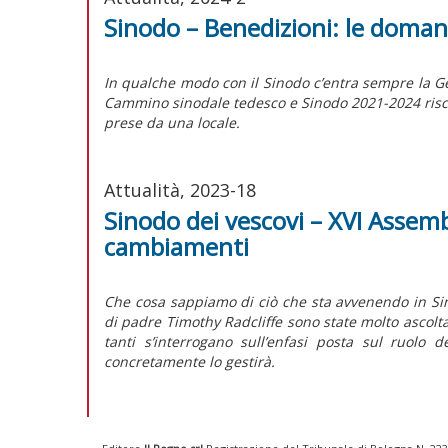
Sinodo – Benedizioni: le doma
In qualche modo con il Sinodo c’entra sempre la G
Cammino sinodale tedesco e Sinodo 2021-2024 rischi
prese da una locale.
Attualità, 2023-18
Sinodo dei vescovi – XVI Assembl
cambiamenti
Che cosa sappiamo di ciò che sta avvenendo in Si
di padre Timothy Radcliffe sono state molto ascoltat
tanti s’interrogano sull’enfasi posta sul ruolo
concretamente lo gestirà.