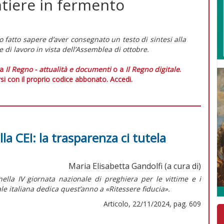
antiere in fermento
fatto sapere d’aver consegnato un testo di sintesi alla
di lavoro in vista dell’Assemblea di ottobre.
 a
Il Regno - attualità e documenti
o a
Il Regno digitale
.
si con il proprio codice abbonato.
Accedi.
lla CEI: la trasparenza ci tutela
Maria Elisabetta Gandolfi (a cura di)
nella IV giornata nazionale di preghiera per le vittime e i
le italiana dedica quest’anno a «Ritessere fiducia».
Articolo, 22/11/2024, pag. 609