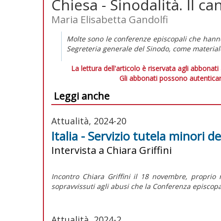
Chiesa - Sinodalità. Il c
Maria Elisabetta Gandolfi
Molte sono le conferenze episcopali che hanno 
Segreteria generale del Sinodo, come materiale 
La lettura dell'articolo è riservata agli abbonati
Gli abbonati possono autenticar
Leggi anche
Attualità, 2024-20
Italia - Servizio tutela minori de
Intervista a Chiara Griffini
Incontro Chiara Griffini il 18 novembre, proprio 
sopravvissuti agli abusi che la Conferenza episcopa
Attualità, 2024-2