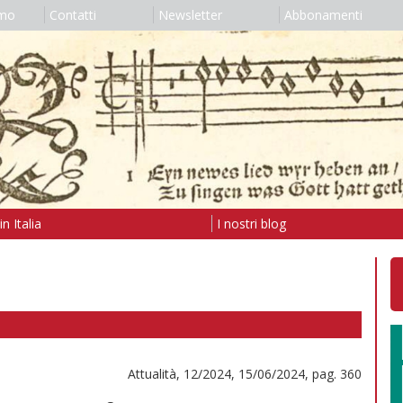
amo
Contatti
Newsletter
Abbonamenti
n Italia
I nostri blog
Attualità, 12/2024, 15/06/2024, pag. 360