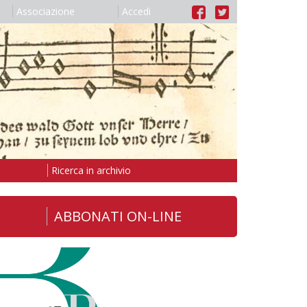
Associazione
Accedi
Ricerca in archivio
ABBONATI ON-LINE