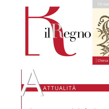
Chi si
A
Chiesa i
ATTUALITÀ