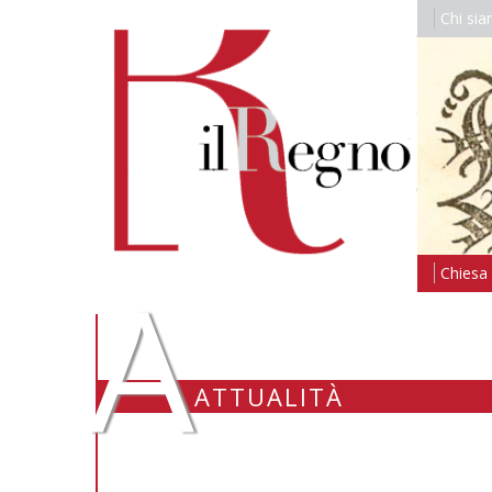
Chi si
A
Chiesa i
ATTUALITÀ