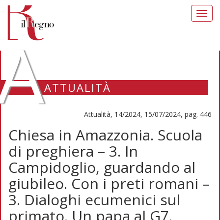
Toggl
navig
A
ATTUALITÀ
Attualità, 14/2024, 15/07/2024, pag. 446
Chiesa in Amazzonia. Scuola
di preghiera – 3. In
Campidoglio, guardando al
giubileo. Con i preti romani –
3. Dialoghi ecumenici sul
primato. Un papa al G7.