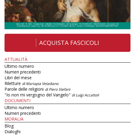
ACQUISTA FASCICOLI
ATTUALITÀ
Ultimo numero
Numeri precedenti
Libri del mese
Riletture
di Mariapia Veladiano
Parole delle religioni
di Piero Stefani
"Io non mi vergogno del Vangelo"
di Luigi Accattoli
DOCUMENTI
Ultimo numero
Numeri precedenti
MORALIA
Blog
Dialoghi