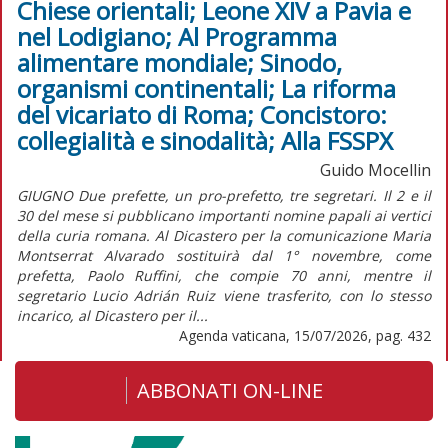
Chiese orientali; Leone XIV a Pavia e
nel Lodigiano; Al Programma
alimentare mondiale; Sinodo,
organismi continentali; La riforma
del vicariato di Roma; Concistoro:
collegialità e sinodalità; Alla FSSPX
Guido Mocellin
GIUGNO Due prefette, un pro-prefetto, tre segretari. Il 2 e il
30 del mese si pubblicano importanti nomine papali ai vertici
della curia romana. Al Dicastero per la comunicazione Maria
Montserrat Alvarado sostituirà dal 1° novembre, come
prefetta, Paolo Ruffini, che compie 70 anni, mentre il
segretario Lucio Adrián Ruiz viene trasferito, con lo stesso
incarico, al Dicastero per il...
Agenda vaticana, 15/07/2026, pag. 432
ABBONATI ON-LINE