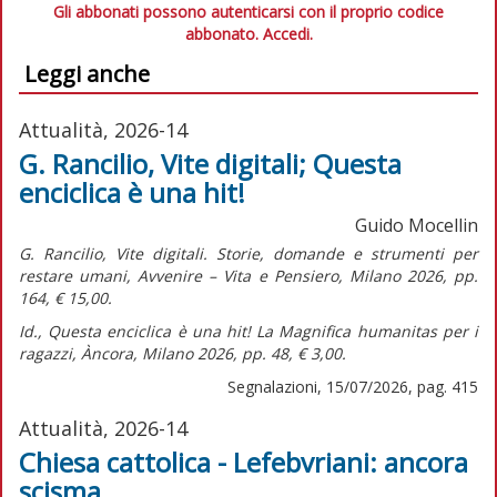
Gli abbonati possono autenticarsi con il proprio codice
abbonato.
Accedi.
Leggi anche
Attualità, 2026-14
G. Rancilio, Vite digitali; Questa
enciclica è una hit!
Guido Mocellin
G. Rancilio,
Vite digitali. Storie, domande e strumenti per
restare umani,
Avvenire – Vita e Pensiero, Milano 2026, pp.
164, € 15,00.
Id.,
Questa enciclica è una hit! La Magnifica humanitas per i
ragazzi,
Àncora, Milano 2026, pp. 48, € 3,00.
Segnalazioni, 15/07/2026, pag. 415
Attualità, 2026-14
Chiesa cattolica - Lefebvriani: ancora
scisma