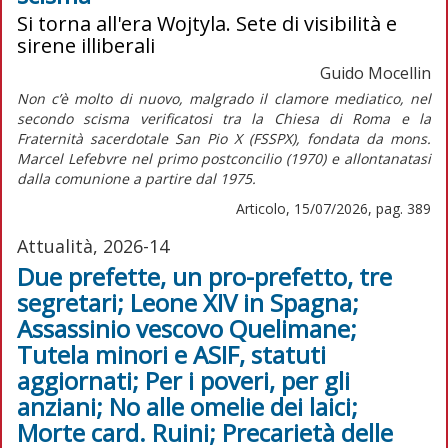
Si torna all'era Wojtyla. Sete di visibilità e
sirene illiberali
Guido Mocellin
Non c’è molto di nuovo, malgrado il clamore mediatico, nel
secondo scisma verificatosi tra la Chiesa di Roma e la
Fraternità sacerdotale San Pio X (FSSPX), fondata da mons.
Marcel Lefebvre nel primo postconcilio (1970) e allontanatasi
dalla comunione a partire dal 1975.
Articolo, 15/07/2026, pag. 389
Attualità, 2026-14
Due prefette, un pro-prefetto, tre
segretari; Leone XIV in Spagna;
Assassinio vescovo Quelimane;
Tutela minori e ASIF, statuti
aggiornati; Per i poveri, per gli
anziani; No alle omelie dei laici;
Morte card. Ruini; Precarietà delle