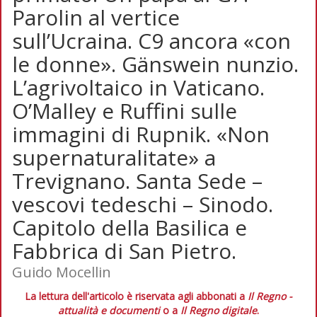
Parolin al vertice
sull’Ucraina. C9 ancora «con
le donne». Gänswein nunzio.
L’agrivoltaico in Vaticano.
O’Malley e Ruffini sulle
immagini di Rupnik. «Non
supernaturalitate» a
Trevignano. Santa Sede –
vescovi tedeschi – Sinodo.
Capitolo della Basilica e
Fabbrica di San Pietro.
Guido Mocellin
La lettura dell'articolo è riservata agli abbonati a
Il Regno -
attualità e documenti
o a
Il Regno digitale
.