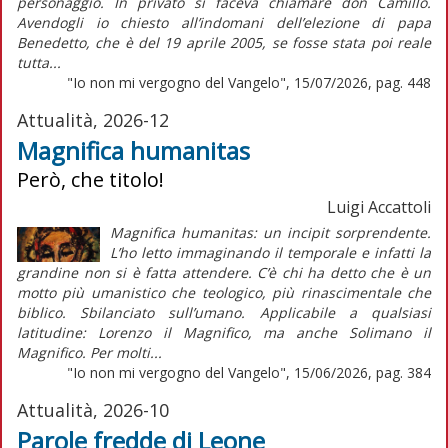
personaggio. In privato si faceva chiamare don Camillo.
Avendogli io chiesto all’indomani dell’elezione di papa
Benedetto, che è del 19 aprile 2005, se fosse stata poi reale
tutta...
"Io non mi vergogno del Vangelo", 15/07/2026, pag. 448
Attualità, 2026-12
Magnifica humanitas
Però, che titolo!
Luigi Accattoli
Magnifica humanitas: un incipit sorprendente.
L’ho letto immaginando il temporale e infatti la
grandine non si è fatta attendere. C’è chi ha detto che è un
motto più umanistico che teologico, più rinascimentale che
biblico. Sbilanciato sull’umano. Applicabile a qualsiasi
latitudine: Lorenzo il Magnifico, ma anche Solimano il
Magnifico. Per molti...
"Io non mi vergogno del Vangelo", 15/06/2026, pag. 384
Attualità, 2026-10
Parole fredde di Leone