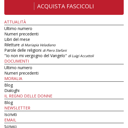
ACQUISTA FASCICOLI
ATTUALITÀ
Ultimo numero
Numeri precedenti
Libri del mese
Riletture
di Mariapia Veladiano
Parole delle religioni
di Piero Stefani
"Io non mi vergogno del Vangelo"
di Luigi Accattoli
DOCUMENTI
Ultimo numero
Numeri precedenti
MORALIA
Blog
Dialoghi
IL REGNO DELLE DONNE
Blog
NEWSLETTER
Iscriviti
EMAIL
Scrivici