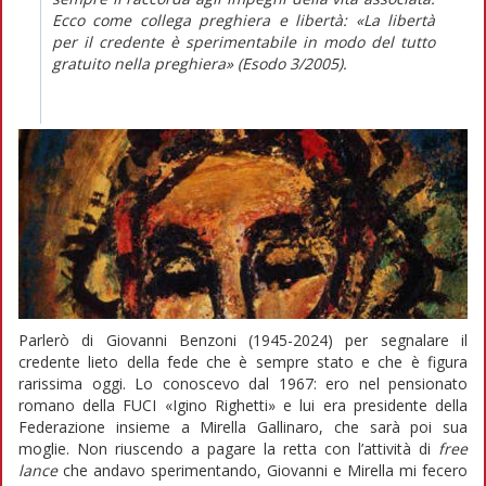
Ecco come collega preghiera e libertà: «La libertà
per il credente è sperimentabile in modo del tutto
gratuito nella preghiera»
(Esodo
3/2005).
Parlerò di Giovanni Benzoni (1945-2024) per segnalare il
credente lieto della fede che è sempre stato e che è figura
rarissima oggi. Lo conoscevo dal 1967: ero nel pensionato
romano della FUCI «Igino Righetti» e lui era presidente della
Federazione insieme a Mirella Gallinaro, che sarà poi sua
moglie. Non riuscendo a pagare la retta con l’attività di
free
lance
che andavo sperimentando, Giovanni e Mirella mi fecero