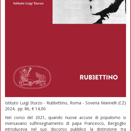
Istituto Luigi Sturzo -
Rubbettino, Roma - Soveria Mannelli (CZ)
2024, pp. 86, € 14,00.
Nel corso del 2021, quando nuove accuse di populismo si
riversavano sull’insegnamento di papa Francesco, Bergoglio
introduceva nel suo discorso pubblico la distinzione tra