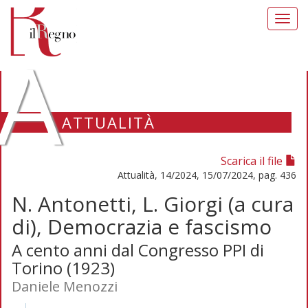
Toggl
navig
A
ATTUALITÀ
Scarica il file
Attualità, 14/2024, 15/07/2024, pag. 436
N. Antonetti, L. Giorgi (a cura
di), Democrazia e fascismo
A cento anni dal Congresso PPI di
Torino (1923)
Daniele Menozzi