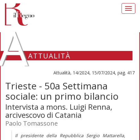
Toggl
navig
A
ATTUALITÀ
Attualità, 14/2024, 15/07/2024, pag. 417
Trieste - 50a Settimana
sociale: un primo bilancio
Intervista a mons. Luigi Renna,
arcivescovo di Catania
Paolo Tomassone
Il presidente della Repubblica Sergio Mattarella,