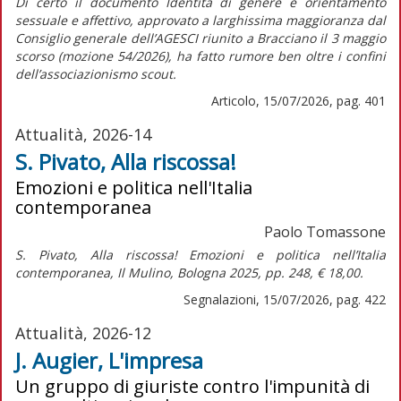
Di certo il documento
Identità di genere e orientamento
sessuale e affettivo,
approvato a larghissima maggioranza dal
Consiglio generale dell’AGESCI riunito a Bracciano il 3 maggio
scorso (mozione 54/2026), ha fatto rumore ben oltre i confini
dell’associazionismo scout.
Articolo, 15/07/2026, pag. 401
Attualità, 2026-14
S. Pivato, Alla riscossa!
Emozioni e politica nell'Italia
contemporanea
Paolo Tomassone
S. Pivato,
Alla riscossa! Emozioni e politica nell’Italia
contemporanea,
Il Mulino, Bologna 2025, pp. 248, € 18,00.
Segnalazioni, 15/07/2026, pag. 422
Attualità, 2026-12
J. Augier, L'impresa
Un gruppo di giuriste contro l'impunità di