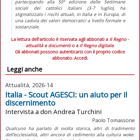
partecipando alla 50ª edizione delle Settimane
sociali dei cattolici italiani (3-7 luglio), ha
stigmatizzato i rischi attuali, in Italia e in Europa, di
una caduta dei valori democratici a livello formale e
sostanziale.
La lettura dell'articolo è riservata agli abbonati a
Il Regno -
attualità e documenti
o a
Il Regno digitale
.
Gli abbonati possono autenticarsi con il proprio codice
abbonato.
Accedi.
Leggi anche
Attualità, 2026-14
Italia - Scout AGESCI: un aiuto per il
discernimento
Intervista a don Andrea Turchini
Paolo Tomassone
Qualcuno ha parlato di svolta storica, altri di tradimento
dell’ecclesialità, altri ancora di cedimento alla cultura
woke
.