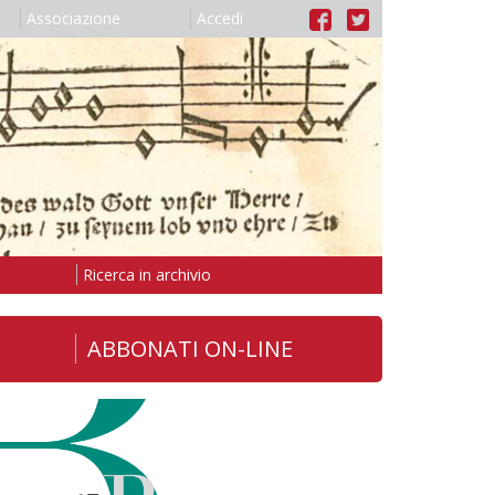
Associazione
Accedi
Ricerca in archivio
ABBONATI ON-LINE