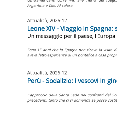
centramericano corre fino alla Tierra del fuego
Argentina e Cile. Al colore...
Attualità, 2026-12
Leone XIV - Viaggio in Spagna: 
Un messaggio per il paese, l'Europa 
Sono 15 anni che la Spagna non riceve la visita d
aveva fatto esperienza di un pontefice a casa propr
Attualità, 2026-12
Perù - Sodalizio: i vescovi in gi
L'approccio della Santa Sede nei confronti del
So
precedenti, tanto che ci si domanda se possa costit