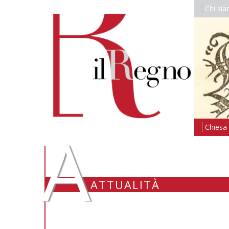
Chi si
A
Chiesa i
ATTUALITÀ