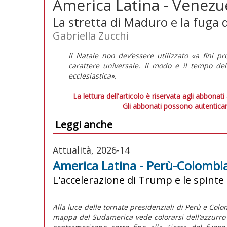
America Latina - Venezue
La stretta di Maduro e la fuga 
Gabriella Zucchi
Il Natale non dev’essere utilizzato «a fini pro
carattere universale. Il modo e il tempo de
ecclesiastica».
La lettura dell'articolo è riservata agli abbonati
Gli abbonati possono autenticar
Leggi anche
Attualità, 2026-14
America Latina - Perù-Colombia:
L'accelerazione di Trump e le spinte
Alla luce delle tornate presidenziali di Perù e Colom
mappa del Sudamerica vede colorarsi dell’azzurro d