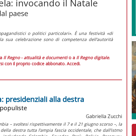
la: invocando il Natale
dal paese
pagandistici o politici particolari». È una festività «di
lla sua celebrazione sono di competenza dell’autorità
 a
Il Regno - attualità e documenti
o a
Il Regno digitale
.
si con il proprio codice abbonato.
Accedi.
 presidenziali alla destra
 populiste
Gabriella Zucchi
bia – svoltesi rispettivamente il 7 e il 21 giugno scorso –, la
ella destra tutta l’ampia fascia occidentale, che dall’istmo