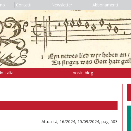
amo
Contatti
Newsletter
Abbonamenti
n Italia
I nostri blog
Attualità, 16/2024, 15/09/2024, pag. 503